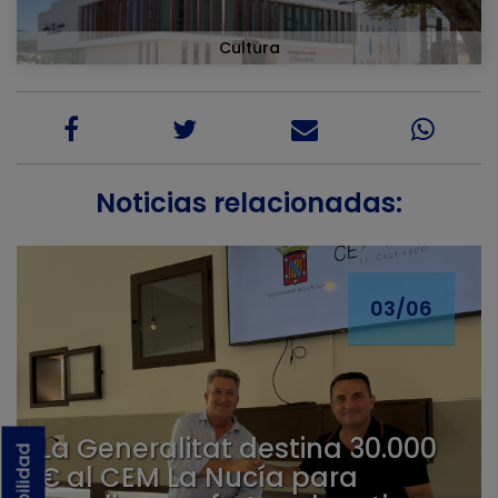
Cultura
Noticias relacionadas:
03/06
La Generalitat destina 30.000
€ al CEM La Nucía para