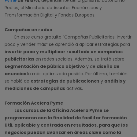
Pyme
de FEMPA
, dependiente del organismo autónomo
Red.es, el Ministerio de Asuntos Económicos y
Transformación Digital y Fondos Europeos.
Campañas en redes
En este curso gratuito “Campañas Publicitarias: invertir
poco y vender más” se aprendió a aplicar estrategias para
invertir poco y multiplicar resultado en campañas
publicitarias
en redes sociales. Además, se trató sobre
segmentación de público objetivo
y de
diseño de
anuncios
lo más optimizado posible. Por último, también
se habló de
estrategias de publicaciones
y
análisis y
mediciones de campañas
activas.
Formación Acelera Pyme
Los cursos de la Oficina Acelera Pyme se
programaron con la finalidad de facilitar formación
útil, aplicable y centrada en resultados, para que los
negocios puedan avanzar en áreas clave como la