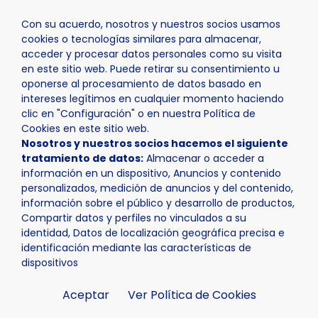
Con su acuerdo, nosotros y nuestros socios usamos
cookies o tecnologías similares para almacenar,
acceder y procesar datos personales como su visita
en este sitio web. Puede retirar su consentimiento u
oponerse al procesamiento de datos basado en
Inicio
Actualidad
Noticias
Noticia - Lab_Nucia acog
intereses legítimos en cualquier momento haciendo
clic en "Configuración" o en nuestra Política de
Cookies en este sitio web.
Nosotros y nuestros socios hacemos el siguiente
tratamiento de datos:
Almacenar o acceder a
información en un dispositivo, Anuncios y contenido
personalizados, medición de anuncios y del contenido,
información sobre el público y desarrollo de productos,
Compartir datos y perfiles no vinculados a su
identidad, Datos de localización geográfica precisa e
identificación mediante las características de
dispositivos
Aceptar
Ver Política de Cookies