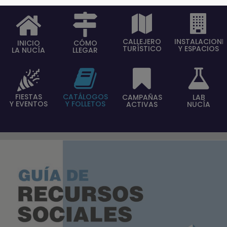
CALLEJERO
INSTALACIONE
INICIO
CÓMO
TURÍSTICO
Y ESPACIOS
LA NUCÍA
LLEGAR
FIESTAS
CATÁLOGOS
CAMPAÑAS
LAB
Y EVENTOS
Y FOLLETOS
ACTIVAS
NUCÍA