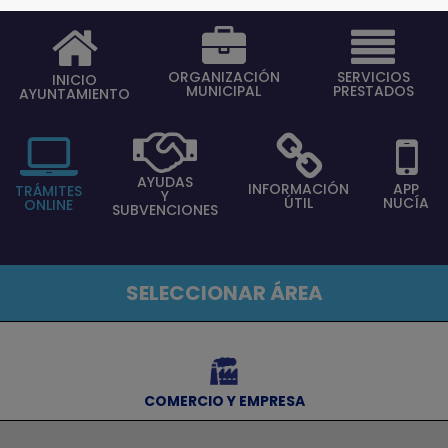
ORGANIZACIÓN
SERVICIOS
INICIO
MUNICIPAL
PRESTADOS
AYUNTAMIENTO
AYUDAS
INFORMACIÓN
APP
TRÁMITES
Y
ÚTIL
NUCÍA
ONLINE
SUBVENCIONES
SELECCIONAR ÁREA
⠀
COMERCIO Y EMPRESA
⠀