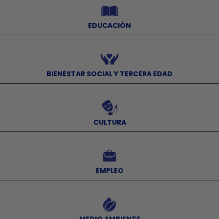
EDUCACIÓN
⠀
BIENESTAR SOCIAL Y TERCERA EDAD
⠀
CULTURA
⠀
EMPLEO
⠀