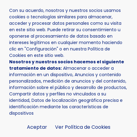
Con su acuerdo, nosotros y nuestros socios usamos
cookies o tecnologías similares para almacenar,
acceder y procesar datos personales como su visita
en este sitio web. Puede retirar su consentimiento u
oponerse al procesamiento de datos basado en
Inicio
Ayuntamiento
Trámites
intereses legítimos en cualquier momento haciendo
clic en "Configuración" o en nuestra Política de
Cookies en este sitio web.
Nosotros y nuestros socios hacemos el siguiente
tratamiento de datos:
Almacenar o acceder a
información en un dispositivo, Anuncios y contenido
personalizados, medición de anuncios y del contenido,
Trámites
información sobre el público y desarrollo de productos,
Compartir datos y perfiles no vinculados a su
identidad, Datos de localización geográfica precisa e
identificación mediante las características de
dispositivos
Aceptar
Ver Política de Cookies