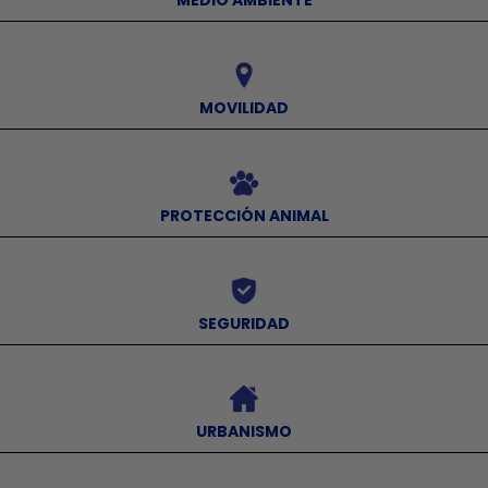
MEDIO AMBIENTE
⠀
MOVILIDAD
⠀
PROTECCIÓN ANIMAL
⠀
SEGURIDAD
⠀
URBANISMO
⠀