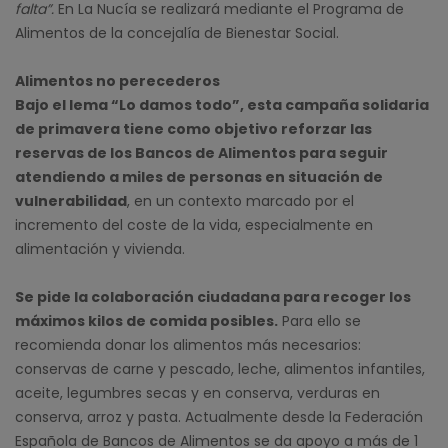
falta”.
En La Nucía se realizará mediante el Programa de
Alimentos de la concejalía de Bienestar Social.
Alimentos no perecederos
Bajo el lema “Lo damos todo”, esta campaña solidaria
de primavera tiene como objetivo reforzar las
reservas de los Bancos de Alimentos para seguir
atendiendo a miles de personas en situación de
vulnerabilidad
, en un contexto marcado por el
incremento del coste de la vida, especialmente en
alimentación y vivienda.
Se pide la colaboración ciudadana para recoger los
máximos kilos de comida posibles.
Para ello se
recomienda donar los alimentos más necesarios:
conservas de carne y pescado, leche, alimentos infantiles,
aceite, legumbres secas y en conserva, verduras en
conserva, arroz y pasta. Actualmente desde la Federación
Española de Bancos de Alimentos se da apoyo a más de 1