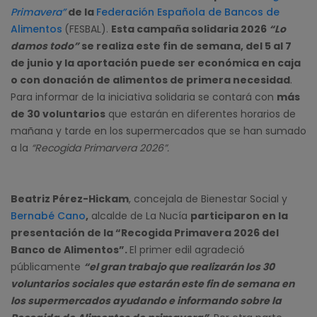
Primavera”
de la
Federación Española de Bancos de
Alimentos
(FESBAL).
Esta campaña solidaria 2026
“Lo
damos todo”
se realiza este fin de semana, del 5 al 7
de junio y la aportación puede ser económica en caja
o con donación de alimentos de primera necesidad
.
Para informar de la iniciativa solidaria se contará con
más
de 30 voluntarios
que estarán en diferentes horarios de
mañana y tarde en los supermercados que se han sumado
a la
“Recogida Primarvera 2026”.
Beatriz Pérez-Hickam
, concejala de Bienestar Social y
Bernabé Cano
,
alcalde de La Nucía
participaron en la
presentación de la “Recogida Primavera 2026 del
Banco de Alimentos”.
El primer edil agradeció
públicamente
“el gran trabajo que realizarán los 30
voluntarios sociales que estarán este fin de semana en
los supermercados ayudando e informando sobre la