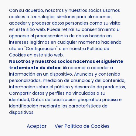
Con su acuerdo, nosotros y nuestros socios usamos
cookies o tecnologías similares para almacenar,
acceder y procesar datos personales como su visita
en este sitio web. Puede retirar su consentimiento u
oponerse al procesamiento de datos basado en
Inicio
Actualidad
Noticias
Noticia - La Nucía se su
intereses legítimos en cualquier momento haciendo
clic en "Configuración" o en nuestra Política de
Cookies en este sitio web.
Nosotros y nuestros socios hacemos el siguiente
tratamiento de datos:
Almacenar o acceder a
información en un dispositivo, Anuncios y contenido
personalizados, medición de anuncios y del contenido,
información sobre el público y desarrollo de productos,
Compartir datos y perfiles no vinculados a su
identidad, Datos de localización geográfica precisa e
identificación mediante las características de
dispositivos
Aceptar
Ver Política de Cookies