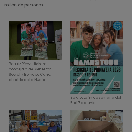
millón de personas.
Beatriz Pérez-Hickam,
concejala de Bienestar
Social y Bernabé Cano,
alcalde de La Nucía
Será este fin de semana del
5 al 7 de junio