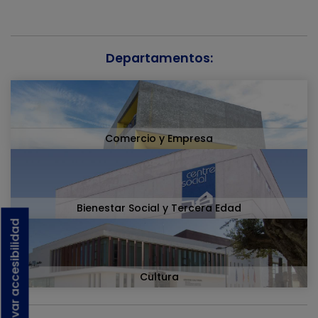
Departamentos:
Comercio y Empresa
Bienestar Social y Tercera Edad
Activar accesibilidad
Cultura