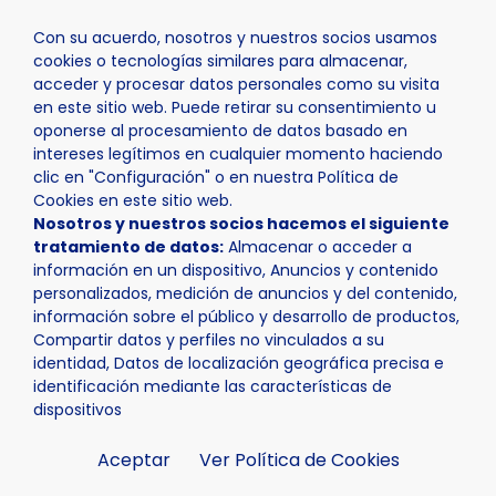
Con su acuerdo, nosotros y nuestros socios usamos
cookies o tecnologías similares para almacenar,
acceder y procesar datos personales como su visita
en este sitio web. Puede retirar su consentimiento u
oponerse al procesamiento de datos basado en
Inicio
Actualidad
Noticias
Noticia - Mañana l’Audit
intereses legítimos en cualquier momento haciendo
clic en "Configuración" o en nuestra Política de
Cookies en este sitio web.
Nosotros y nuestros socios hacemos el siguiente
tratamiento de datos:
Almacenar o acceder a
información en un dispositivo, Anuncios y contenido
personalizados, medición de anuncios y del contenido,
información sobre el público y desarrollo de productos,
Compartir datos y perfiles no vinculados a su
identidad, Datos de localización geográfica precisa e
identificación mediante las características de
dispositivos
Aceptar
Ver Política de Cookies