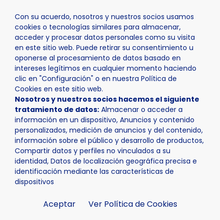
Con su acuerdo, nosotros y nuestros socios usamos
cookies o tecnologías similares para almacenar,
acceder y procesar datos personales como su visita
en este sitio web. Puede retirar su consentimiento u
oponerse al procesamiento de datos basado en
Inicio
Actualidad
Noticias
Noticia - La NBA Basketba
intereses legítimos en cualquier momento haciendo
clic en "Configuración" o en nuestra Política de
Cookies en este sitio web.
Nosotros y nuestros socios hacemos el siguiente
tratamiento de datos:
Almacenar o acceder a
información en un dispositivo, Anuncios y contenido
personalizados, medición de anuncios y del contenido,
información sobre el público y desarrollo de productos,
Compartir datos y perfiles no vinculados a su
identidad, Datos de localización geográfica precisa e
identificación mediante las características de
dispositivos
Aceptar
Ver Política de Cookies