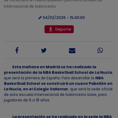
Se construirá un nuevo pabellón para esta academia
internacional de baloncesto
04/02/2026 - 15:40:00
Deporte
Esta mañana en Madrid se ha realizado la
presentación de la NBA Basketball School de La Nucía
,
que será la primera de España. Para desarrollar la
NBA
Basketball School
se construirá un nuevo Pabellón en
La Nucía, en el Colegio Vallemar
, que será la sede oficial
de esta escuela internacional de baloncesto base, para
jugadores de 6 a 18 años.
La presentación se ha realizado en la sede la NBA