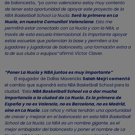
de baloncesto,
“yo como valenciano estoy muy contento
de tener esta oportunidad de apoyar este proyecto de la
NBA Basketball School La Nucía.
Será la primera en La
Nucía, en nuestra Comunitat Valenciana
. Esto me
permitirá estar conectado con La Nucía y con la NBA, a
través de esta escuela internacional. Es importante apoyar
estas escuelas que potencian la base y permiten a los
jugadores y jugadoras de baloncesto, una formación extra a
la de sus clubs o equipos”
afirmó Víctor Claver.
“Poner La Nucía y NBA juntos es muy importante”
El exjugador de Dallas Mavericks
Salah Mejri comentó
el cambio que supondrá esta NBA Basketball School para la
ciudad.
“Esta
NBA Basketball School va a dar mucha
importancia a la ciudad de La Nucía. Es la primera de
España y no es Valencia, no es Barcelona, no es Madrid,
sino en La Nucía
. Los niños y niñas tendrán una oportunidad
de crecer y mejorar en el baloncesto en esta NBA Basketball
School de La Nucía. La NBA es un nombre gigante, es el
mejor embajador del baloncesto y poner el nombre de La