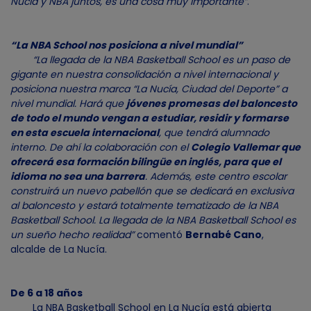
Nucía y NBA juntos, es una cosa muy importante”
.
“La NBA School nos posiciona a nivel mundial”
“La llegada de la NBA Basketball School es un paso de
gigante en nuestra consolidación a nivel internacional y
posiciona nuestra marca “La Nucía, Ciudad del Deporte” a
nivel mundial. Hará que
jóvenes promesas del baloncesto
de todo el mundo vengan a estudiar, residir y formarse
en esta escuela internacional
, que tendrá alumnado
interno. De ahí la colaboración con el
Colegio Vallemar que
ofrecerá esa formación bilingüe en inglés, para que el
idioma no sea una barrera
. Además, este centro escolar
construirá un nuevo pabellón que se dedicará en exclusiva
al baloncesto y estará totalmente tematizado de la NBA
Basketball School. La llegada de la NBA Basketball School es
un sueño hecho realidad”
comentó
Bernabé Cano
,
alcalde de La Nucía.
De 6 a 18 años
La NBA Basketball School en La Nucía está abierta