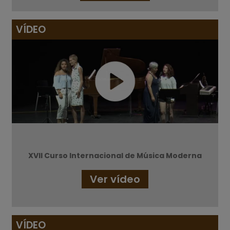
VÍDEO
XVII Curso Internacional de Música Moderna
Ver vídeo
VÍDEO