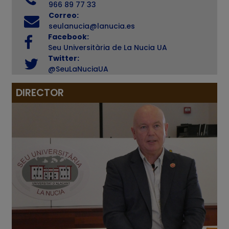
966 89 77 33
Correo:
seulanucia@lanucia.es
Facebook:
Seu Universitària de La Nucia UA
Twitter:
@SeuLaNuciaUA
DIRECTOR