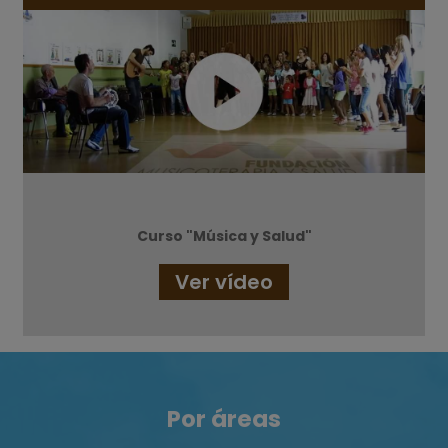
Curso "Música y Salud"
Ver vídeo
Por áreas