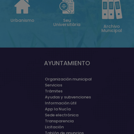
Urbanismo
Seu
Universitària
Archivo
Municipal
AYUNTAMIENTO
Organización municipal
Servicios
Trámites
Ayudas y subvenciones
Información útil
App la Nucía
Sede electrónica
Transparencia
Licitación
Tablón de anuncios