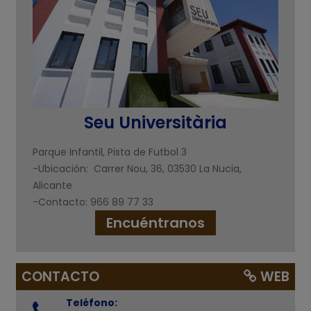
Seu Universitària
Parque Infantil, Pista de Futbol 3
-
Ubicación:
Carrer Nou, 36, 03530 La Nucia,
Alicante
-
Contacto: 966 89 77 33
Encuéntranos
CONTACTO
WEB
Teléfono: