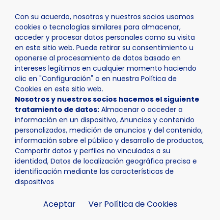
Con su acuerdo, nosotros y nuestros socios usamos
cookies o tecnologías similares para almacenar,
acceder y procesar datos personales como su visita
en este sitio web. Puede retirar su consentimiento u
oponerse al procesamiento de datos basado en
Inicio
Seu Universitària
intereses legítimos en cualquier momento haciendo
clic en "Configuración" o en nuestra Política de
Cookies en este sitio web.
Nosotros y nuestros socios hacemos el siguiente
tratamiento de datos:
Almacenar o acceder a
información en un dispositivo, Anuncios y contenido
SEU UNIVERSITÀRIA
personalizados, medición de anuncios y del contenido,
información sobre el público y desarrollo de productos,
Compartir datos y perfiles no vinculados a su
identidad, Datos de localización geográfica precisa e
identificación mediante las características de
dispositivos
Aceptar
Ver Política de Cookies