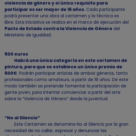
violencia de género y el único requisito para
participar es ser mayor de 16 años
. Cada participante
podrá presentar una obra al certamen y la técnica es
libre. Esta iniciativa se realiza en el marco de ejecución del
Pacto de Estado contra la Violencia de Género
del
Ministerio de Igualdad.
600 euros
Habrá una única categoría en este certamen de
pintura, para que se establece un único premio de
600€
. Podrán participar artistas de ambos géneros, tanto
profesionales como amateurs, a partir de 16 años. De este
modo también se pretende fomentar la participación de
gente joven, para intentar concienciar a partir del arte
sobre la “Violencia de Género” desde la juventud.
“No al Silencio”
Este Certamen se denomina No al Silencio por la gran
necesidad de no callar, expresar y denunciar las