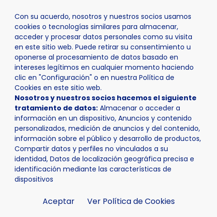
Con su acuerdo, nosotros y nuestros socios usamos
cookies o tecnologías similares para almacenar,
acceder y procesar datos personales como su visita
en este sitio web. Puede retirar su consentimiento u
oponerse al procesamiento de datos basado en
Inicio
Actualidad
Noticias
Noticia - Abierto el plaz
intereses legítimos en cualquier momento haciendo
clic en "Configuración" o en nuestra Política de
Cookies en este sitio web.
Nosotros y nuestros socios hacemos el siguiente
tratamiento de datos:
Almacenar o acceder a
información en un dispositivo, Anuncios y contenido
personalizados, medición de anuncios y del contenido,
información sobre el público y desarrollo de productos,
Compartir datos y perfiles no vinculados a su
identidad, Datos de localización geográfica precisa e
identificación mediante las características de
dispositivos
Aceptar
Ver Política de Cookies