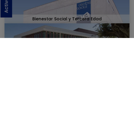
Bienestar Social y Tercera Edad
Cultura
Noticias relacionadas:
18/09