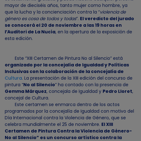
mayor de dieciséis años, tanto mujer como hombre, ya
que la lucha y la concienciación contra la “
violencia de
género es cosa de todos y todas
”.
El veredicto del jurado
se conocerá el 20 de noviembre a las 19 horas en
l’Auditori de La Nucía
, en la apertura de la exposición de
esta edición.
Este “XIII Certamen de Pintura No al Silencio” está
organizado por la concejalía de Igualdad y Políticas
Inclusivas con la colaboración de la concejalía de
Cultura
. La presentación de la XIII edición del concurso de
pintura “
No al Silencio
” ha contado con la presencia de
Gemma Márquez
, concejala de Igualdad y
Pedro Lloret
,
concejal de Cultura.
Este certamen se enmarca dentro de los actos
programados por la concejalía de Igualdad con motivo del
Día Internacional contra la Violencia de Género, que se
celebra mundialmente el 25 de noviembre.
El XIII
Certamen de Pintura Contra la Violencia de Género-
No al Silencio” es un concurso artístico contra la