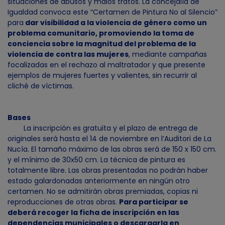
situaciones de abusos y malos tratos. La concejalía de
Igualdad convoca este “Certamen de Pintura No al Silencio”
para
dar visibilidad a la violencia de género como un
problema comunitario, promoviendo la toma de
conciencia sobre la magnitud del problema de la
violencia de contra las mujeres
, mediante campañas
focalizadas en el rechazo al maltratador y que presente
ejemplos de mujeres fuertes y valientes, sin recurrir al
cliché de víctimas.
Bases
La inscripción es gratuita y el plazo de entrega de
originales será hasta el 14 de noviembre en l’Auditori de La
Nucía. El tamaño máximo de las obras será de 150 x 150 cm.
y el mínimo de 30x50 cm. La técnica de pintura es
totalmente libre. Las obras presentadas no podrán haber
estado galardonadas anteriormente en ningún otro
certamen. No se admitirán obras premiadas, copias ni
reproducciones de otras obras.
Para participar se
deberá recoger la ficha de inscripción en las
dependencias municipales o descargarla en