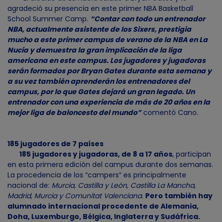
agradeció su presencia en este primer NBA Basketball
School Summer Camp.
“Contar con todo un entrenador
NBA, actualmente asistente de los Sixers, prestigia
mucho a este primer campus de verano de la NBA en La
Nucía y demuestra la gran implicación de la liga
americana en este campus. Los jugadores y jugadoras
serán formados por Bryan Gates durante esta semana y
a su vez también aprenderán los entrenadores del
campus, por lo que Gates dejará un gran legado. Un
entrenador con una experiencia de más de 20 años en la
mejor liga de baloncesto del mundo”
comentó Cano.
185 jugadores de 7 países
185 jugadores y jugadoras, de 8 a 17 años
, participan
en esta primera edición del campus durante dos semanas.
La procedencia de los “campers” es principalmente
nacional de:
Murcia, Castilla y León, Castilla La Mancha,
Madrid, Murcia y Comunitat Valenciana
.
Pero también hay
alumnado internacional procedente de Alemania,
Doha, Luxemburgo, Bélgica, Inglaterra y Sudáfrica.