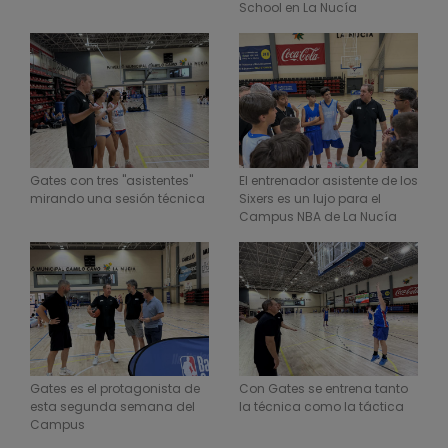
School en La Nucía
Gates con tres "asistentes"
El entrenador asistente de los
mirando una sesión técnica
Sixers es un lujo para el
Campus NBA de La Nucía
Gates es el protagonista de
Con Gates se entrena tanto
esta segunda semana del
la técnica como la táctica
Campus