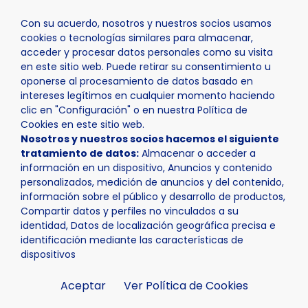
Con su acuerdo, nosotros y nuestros socios usamos
cookies o tecnologías similares para almacenar,
acceder y procesar datos personales como su visita
en este sitio web. Puede retirar su consentimiento u
oponerse al procesamiento de datos basado en
Inicio
Actualidad
Noticias
Noticia - El entrenador a
intereses legítimos en cualquier momento haciendo
clic en "Configuración" o en nuestra Política de
Cookies en este sitio web.
Nosotros y nuestros socios hacemos el siguiente
tratamiento de datos:
Almacenar o acceder a
información en un dispositivo, Anuncios y contenido
personalizados, medición de anuncios y del contenido,
información sobre el público y desarrollo de productos,
Compartir datos y perfiles no vinculados a su
identidad, Datos de localización geográfica precisa e
identificación mediante las características de
dispositivos
Aceptar
Ver Política de Cookies