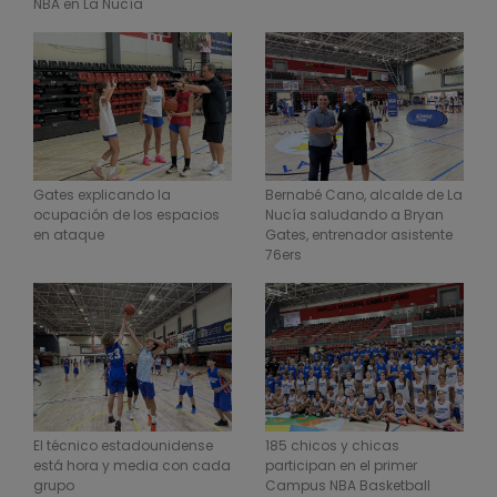
NBA en La Nucía
Gates explicando la
Bernabé Cano, alcalde de La
ocupación de los espacios
Nucía saludando a Bryan
en ataque
Gates, entrenador asistente
76ers
El técnico estadounidense
185 chicos y chicas
está hora y media con cada
participan en el primer
grupo
Campus NBA Basketball