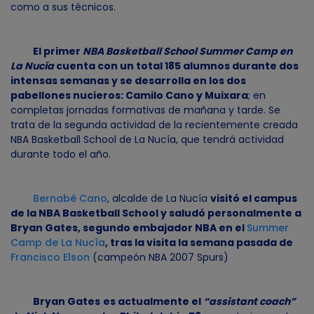
como a sus técnicos.
El primer
NBA Basketball School Summer Camp en
La Nucía
cuenta con un total 185 alumnos durante dos
intensas semanas y se desarrolla en los dos
pabellones nucieros: Camilo Cano y Muixara
; en
completas jornadas formativas de mañana y tarde. Se
trata de la segunda actividad de la recientemente creada
NBA Basketball School de La Nucía, que tendrá actividad
durante todo el año.
Bernabé Cano
, alcalde de La Nucía
visitó el campus
de la NBA Basketball School y saludó personalmente a
Bryan Gates, segundo embajador NBA en el
Summer
Camp de La Nucía
, tras la visita la semana pasada de
Francisco Elson
(campeón NBA 2007 Spurs)
Bryan Gates
es actualmente el
“assistant coach”