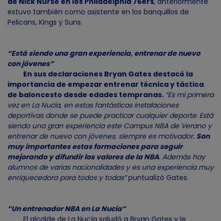
de Nick Nurse en los Philadelphia 76ers
, anteriormente
estuvo también como asistente en los banquillos de
Pelicans, Kings y Suns.
“Está siendo una gran experiencia, entrenar de nuevo
con jóvenes”
En sus declaraciones Bryan Gates destacó la
importancia de empezar entrenar técnica y táctica
de baloncesto desde edades tempranas.
“Es mi primera
vez en La Nucía, en estas fantásticas instalaciones
deportivas donde se puede practicar cualquier deporte.
Está
siendo una gran experiencia este Campus NBA de Verano y
entrenar de nuevo con jóvenes, siempre es motivador.
Son
muy importantes estas formaciones para seguir
mejorando y difundir los valores de la NBA
. Además hay
alumnos de varias nacionalidades y es una experiencia muy
enriquecedora para todos y todas”
puntualizó Gates.
“Un entrenador NBA en La Nucía”
El alcalde de La Nucía saludó a Bryan Gates y le