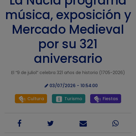
La Nucía programa
música, exposición y
Mercado Medieval
por su 321
aniversario
El “9 de juliol” celebra 321 años de historia (1705-2026)
03/07/2026 - 10:54:00
Cultura
Turismo
Fiestas