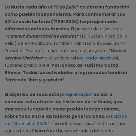
La Nucía cada año el
“9 de juliol”
celebra su fundación
como pueblo independiente. Para conmemorar sus
321 años de historia (1705-2026) ha programado
diferentes actos culturales
. El primero de ellos será el
“Concert d’Intercanvi de Bandes”
(La Nucía y Altea de la
Vella) de este sábado. También habrá una exposición “El
Passat és Present”, la presentación del proyecto
“IA en el
Archivo Histórico”
y el tradicional
Mercado Medieval,
subvencionado por el
Patronato de Turismo Costa
Blanca
.
Todas las actividades programadas tendrán
“entrada libre y gratuita”.
El objetivo de toda esta
programación
es dar a
conocer esta efeméride histórica de La Nucía, que
marca su fundación como pueblo independiente,
sobre todo entre las nuevas generaciones.
Los
actos
del “9 de juliol 2026”
han sido presentados esta mañana
por parte de
Elvira Geurts
, coordinadora Mercado