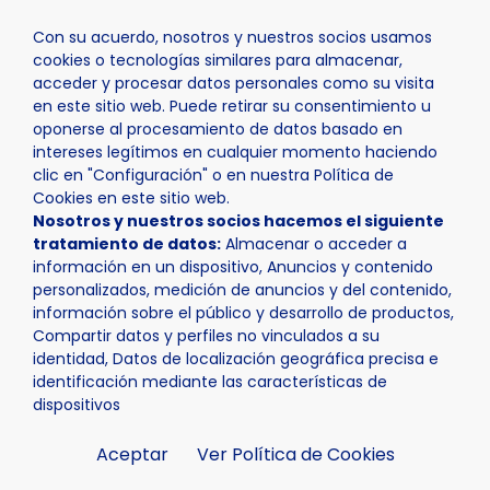
Con su acuerdo, nosotros y nuestros socios usamos
cookies o tecnologías similares para almacenar,
acceder y procesar datos personales como su visita
en este sitio web. Puede retirar su consentimiento u
oponerse al procesamiento de datos basado en
Inicio
Actualidad
Noticias
Noticia - La Nucía progr
intereses legítimos en cualquier momento haciendo
clic en "Configuración" o en nuestra Política de
Cookies en este sitio web.
Nosotros y nuestros socios hacemos el siguiente
tratamiento de datos:
Almacenar o acceder a
información en un dispositivo, Anuncios y contenido
personalizados, medición de anuncios y del contenido,
información sobre el público y desarrollo de productos,
Compartir datos y perfiles no vinculados a su
identidad, Datos de localización geográfica precisa e
identificación mediante las características de
dispositivos
Aceptar
Ver Política de Cookies