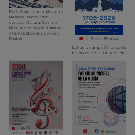
Elvira Geurts, coord. Mercado
Medieval, Pedro Lloret,
concejal Cultura, Gemma
Márquez, concejala Turismo
y Cristóbal Llorens, concejal
Fiestas
La Nucía cumple 321 años de
historia desde su fundación