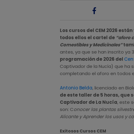
Los cursos del CEM 2026 están
todos ellos el cartel de
“aforo 
Comestibles y Medicinales”
tamb
antes, ya que se han inscrito ya 
programación de 2026 del
Cen
Captivador de la Nucía) que ha s
completando el aforo en todos el
Antonio Belda
, licenciado en Bi
de este taller de 5 horas, que 
Captivador de La Nucía
, este 
son: C
onocer las plantas silvest
Alicante y Aprender los usos y c
Exitosos Cursos CEM