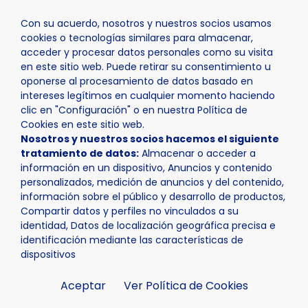
Con su acuerdo, nosotros y nuestros socios usamos
cookies o tecnologías similares para almacenar,
acceder y procesar datos personales como su visita
en este sitio web. Puede retirar su consentimiento u
oponerse al procesamiento de datos basado en
Inicio
Actualidad
Noticias
Noticia - El futuro del “
intereses legítimos en cualquier momento haciendo
clic en "Configuración" o en nuestra Política de
Cookies en este sitio web.
Nosotros y nuestros socios hacemos el siguiente
tratamiento de datos:
Almacenar o acceder a
información en un dispositivo, Anuncios y contenido
personalizados, medición de anuncios y del contenido,
información sobre el público y desarrollo de productos,
Compartir datos y perfiles no vinculados a su
identidad, Datos de localización geográfica precisa e
identificación mediante las características de
dispositivos
Aceptar
Ver Política de Cookies