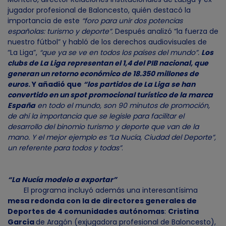
jugador profesional de Baloncesto, quién destacó la
importancia de este
“foro para unir dos potencias
españolas: turismo y deporte”
. Después analizó “la fuerza de
nuestro fútbol” y habló de los derechos audiovisuales de
“La Liga”,
“que ya se ve en todos los países del mundo”.
Los
clubs de La Liga representan el 1,4 del PIB nacional, que
generan un retorno económico de 18.350 millones de
euros
. Y añadió que
“los partidos de La Liga se han
convertido en un spot promocional turístico de la marca
España
en todo el mundo, son 90 minutos de promoción,
de ahí la importancia que se legisle para facilitar el
desarrollo del binomio turismo y deporte que van de la
mano. Y el mejor ejemplo es “La Nucía, Ciudad del Deporte”,
un referente para todos y todas”
.
“La Nucía modelo a exportar”
El programa incluyó además una interesantísima
mesa redonda con la de directores generales de
Deportes de 4 comunidades autónomas
:
Cristina
García
de Aragón (exjugadora profesional de Baloncesto),