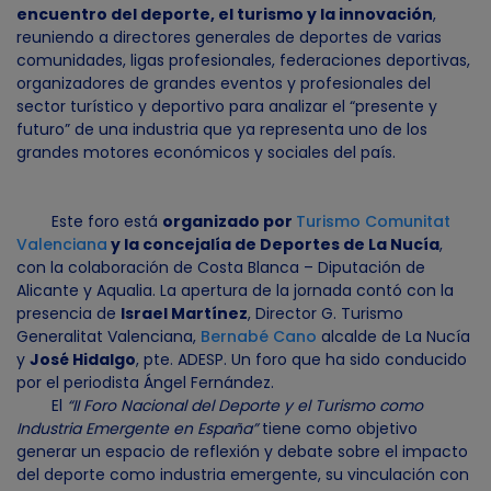
encuentro del deporte, el turismo y la innovación
,
reuniendo a directores generales de deportes de varias
comunidades, ligas profesionales, federaciones deportivas,
organizadores de grandes eventos y profesionales del
sector turístico y deportivo para analizar el “presente y
futuro” de una industria que ya representa uno de los
grandes motores económicos y sociales del país.
Este foro está
organizado por
Turismo Comunitat
Valenciana
y la concejalía de Deportes de La Nucía
,
con la colaboración de Costa Blanca – Diputación de
Alicante y Aqualia. La apertura de la jornada contó con la
presencia de
Israel Martínez
, Director G. Turismo
Generalitat Valenciana,
Bernabé Cano
alcalde de La Nucía
y
José Hidalgo
, pte. ADESP. Un foro que ha sido conducido
por el periodista Ángel Fernández.
El
“II Foro Nacional del Deporte y el Turismo como
Industria Emergente en España”
tiene como objetivo
generar un espacio de reflexión y debate sobre el impacto
del deporte como industria emergente, su vinculación con