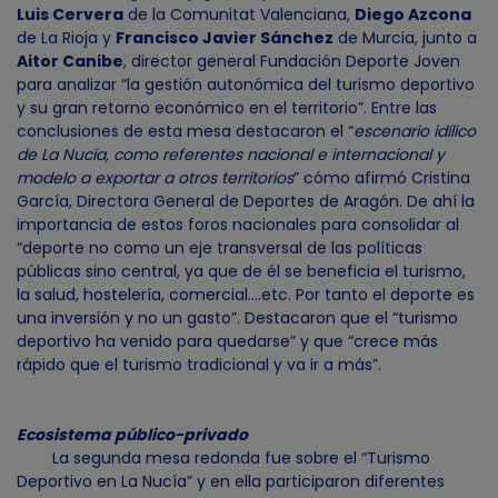
Luis Cervera
de la Comunitat Valenciana,
Diego Azcona
de La Rioja y
Francisco Javier Sánchez
de Murcia, junto a
Aitor Canibe
, director general Fundación Deporte Joven
para analizar “la gestión autonómica del turismo deportivo
y su gran retorno económico en el territorio”. Entre las
conclusiones de esta mesa destacaron el “
escenario idílico
de La Nucía, como referentes nacional e internacional y
modelo a exportar a otros territorios
” cómo afirmó Cristina
García, Directora General de Deportes de Aragón. De ahí la
importancia de estos foros nacionales para consolidar al
“deporte no como un eje transversal de las políticas
públicas sino central, ya que de él se beneficia el turismo,
la salud, hostelería, comercial….etc. Por tanto el deporte es
una inversión y no un gasto”. Destacaron que el “turismo
deportivo ha venido para quedarse” y que “crece más
rápido que el turismo tradicional y va ir a más”.
Ecosistema público-privado
La segunda mesa redonda fue sobre el “Turismo
Deportivo en La Nucía” y en ella participaron diferentes