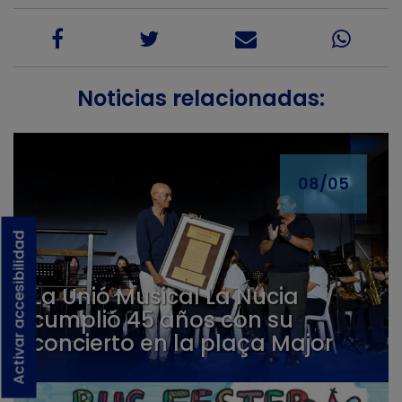
Noticias relacionadas:
08/05
Activar accesibilidad
La Unió Musical La Nucia
cumplió 45 años con su
concierto en la plaça Major