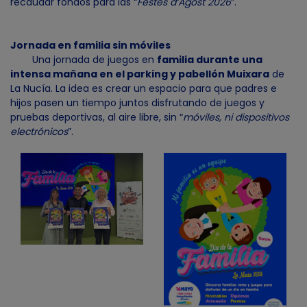
recaudar fondos para las “
Festes d’Agost 2026
”.
Jornada en familia sin móviles
Una jornada de juegos en
familia durante una
intensa mañana en el parking y pabellón Muixara
de
La Nucía. La idea es crear un espacio para que padres e
hijos pasen un tiempo juntos disfrutando de juegos y
pruebas deportivas, al aire libre, sin “
móviles, ni dispositivos
electrónicos
”.