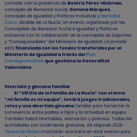
contado con la presencia de
Beatriz Pérez-Hickman
,
concejala de Bienestar Social,
Gemma Márquez
,
concejala de Igualdad y Políticas Inclusivas y
Bernabé
Cano
, alcalde de La Nucía. Un evento organizado por las
Concejalías de Bienestar Social e Igualdad y Políticas
Inclusivas con la colaboración de la concejalía de Deportes
y “Corresponsables” del Ministerio de Igualdad. La jornada
está
financiada con los fondos transferidos por el
Ministerio de Igualdad a través del
Plan
Corresponsables
que gestiona la Generalitat
Valenciana
.
Diversión y gincana familiar
El “VIII Día de la Familia de La Nucía” con el lema
“
mi familia es mi equipo
”, tendrá juegos tradicionales,
retos y una divertida gincana
familiar para fomentar la
convivencia entre padres e hijos y la actividad en equipo.
También habrá hinchables, animación y premios. Todas las
actividades son totalmente gratuitas.
Els Majorals 2026 -
Penya Els Festers
montarán una barra en este evento para