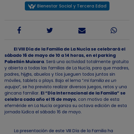
Bienestar Social y Tercera Edad
El VIII Día de la Familia de La Nucía se celebrará el
sábado 16 de mayo de 10 a 14 horas, en el parking
Pabellón Muixara
. Será una actividad totalmente gratuita
y abierta a todas las familias de La Nucía, para que madres,
padres, hij@s, abuelos y tíos jueguen todos juntos sin
móviles, tablets o plays. Bajo el lema “
mi familia es un
equipo
”, se ha previsto realizar diversos juegos, retos y una
gincana familiar.
El “Día Internacional de la Familia” se
celebra cada año el 15 de mayo
, con motivo de esta
efeméride en La Nucía organiza su octava edición de esta
jornada lúdica el sábado 16 de mayo.
La presentación de este VIII Día de la Familia ha