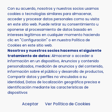
Con su acuerdo, nosotros y nuestros socios usamos
cookies o tecnologías similares para almacenar,
acceder y procesar datos personales como su visita
en este sitio web. Puede retirar su consentimiento u
oponerse al procesamiento de datos basado en
Inicio
Actualidad
Noticias
Noticia - La Nucía celebr
intereses legítimos en cualquier momento haciendo
clic en "Configuración" o en nuestra Política de
Cookies en este sitio web.
Nosotros y nuestros socios hacemos el siguiente
tratamiento de datos:
Almacenar o acceder a
información en un dispositivo, Anuncios y contenido
personalizados, medición de anuncios y del contenido,
información sobre el público y desarrollo de productos,
Compartir datos y perfiles no vinculados a su
identidad, Datos de localización geográfica precisa e
identificación mediante las características de
dispositivos
Aceptar
Ver Política de Cookies