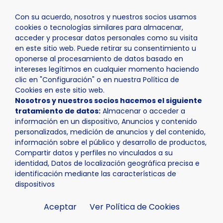
Con su acuerdo, nosotros y nuestros socios usamos
cookies o tecnologías similares para almacenar,
acceder y procesar datos personales como su visita
en este sitio web. Puede retirar su consentimiento u
oponerse al procesamiento de datos basado en
Inicio
Actualidad
Noticias
Noticia - Unidades canin
intereses legítimos en cualquier momento haciendo
clic en "Configuración" o en nuestra Política de
Cookies en este sitio web.
Nosotros y nuestros socios hacemos el siguiente
tratamiento de datos:
Almacenar o acceder a
información en un dispositivo, Anuncios y contenido
personalizados, medición de anuncios y del contenido,
información sobre el público y desarrollo de productos,
Compartir datos y perfiles no vinculados a su
identidad, Datos de localización geográfica precisa e
identificación mediante las características de
dispositivos
Aceptar
Ver Política de Cookies