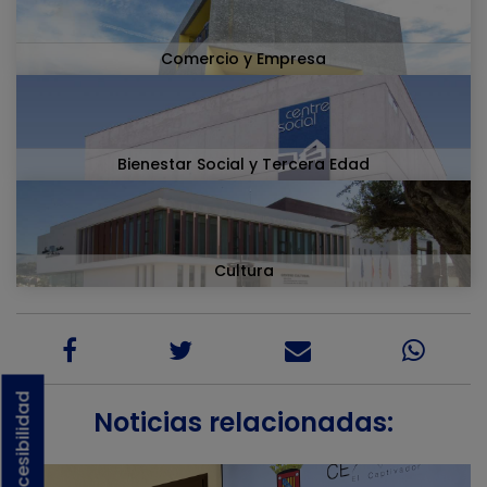
Comercio y Empresa
Bienestar Social y Tercera Edad
Cultura
Activar accesibilidad
Noticias relacionadas: