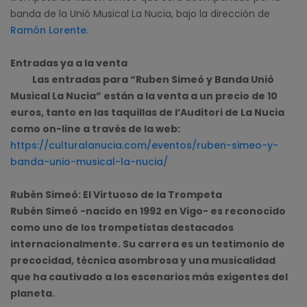
banda de la Unió Musical La Nucia, bajo la dirección de
Ramón Lorente
.
Entradas ya a la venta
Las entradas para “Ruben Simeó y Banda Unió
Musical La Nucia” están a la venta a un precio de 10
euros, tanto en las taquillas de l’Auditori de La Nucia
como on-line a través de la web:
https://culturalanucia.com/eventos/ruben-simeo-y-
banda-unio-musical-la-nucia/
Rubén Simeó: El Virtuoso de la Trompeta
Rubén Simeó -nacido en 1992 en Vigo- es reconocido
como uno de los trompetistas destacados
internacionalmente. Su carrera es un testimonio de
precocidad, técnica asombrosa y una musicalidad
que ha cautivado a los escenarios más exigentes del
planeta.