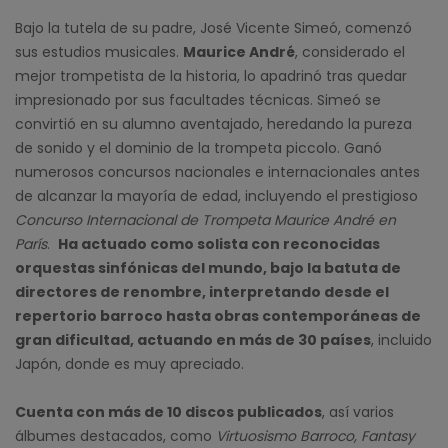
Bajo la tutela de su padre, José Vicente Simeó, comenzó
sus estudios musicales.
Maurice André
, considerado el
mejor trompetista de la historia, lo apadrinó tras quedar
impresionado por sus facultades técnicas. Simeó se
convirtió en su alumno aventajado, heredando la pureza
de sonido y el dominio de la trompeta piccolo. Ganó
numerosos concursos nacionales e internacionales antes
de alcanzar la mayoría de edad, incluyendo el prestigioso
Concurso Internacional de Trompeta Maurice André en
París
.
Ha actuado como solista con reconocidas
orquestas sinfónicas del mundo, bajo la batuta de
directores de renombre, interpretando desde el
repertorio barroco hasta obras contemporáneas de
gran dificultad, actuando en más de 30 países
, incluido
Japón, donde es muy apreciado.
Cuenta con más de 10 discos publicados
, así varios
álbumes destacados, como
Virtuosismo Barroco, Fantasy