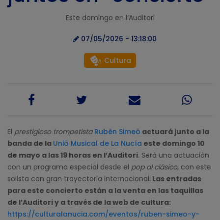
Este domingo en l’Auditori
07/05/2026 - 13:18:00
Cultura
El
prestigioso trompetista
Rubén Simeó
actuará junto a la
banda de la
Unió Musical de La Nucía
este domingo 10
de mayo a las 19 horas en l’Auditori
. Será una actuación
con un programa especial desde el
pop al clásico
, con este
solista con gran trayectoria internacional.
Las entradas
para este concierto están a la venta en las taquillas
de l’Auditori y a través de la web de cultura:
https://culturalanucia.com/eventos/ruben-simeo-y-