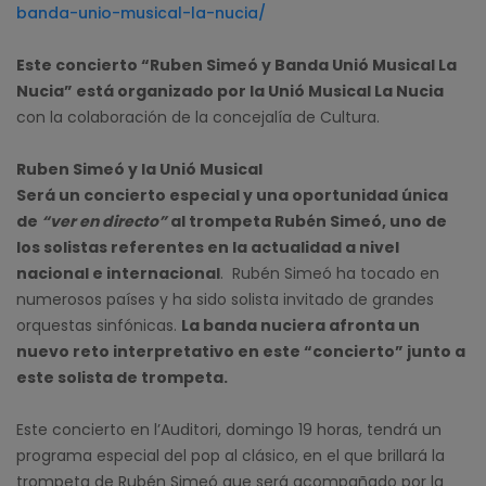
banda-unio-musical-la-nucia/
Este concierto “Ruben Simeó y Banda Unió Musical La
Nucia” está organizado por la Unió Musical La Nucia
con la colaboración de la concejalía de Cultura.
Ruben Simeó y la Unió Musical
Será un concierto especial y una oportunidad única
de
“ver en directo”
al trompeta Rubén Simeó, uno de
los solistas referentes en la actualidad a nivel
nacional e internacional
. Rubén Simeó ha tocado en
numerosos países y ha sido solista invitado de grandes
orquestas sinfónicas.
La banda nuciera afronta un
nuevo reto interpretativo en este “concierto” junto a
este solista de trompeta.
Este concierto en l’Auditori, domingo 19 horas, tendrá un
programa especial del pop al clásico, en el que brillará la
trompeta de Rubén Simeó que será acompañado por la