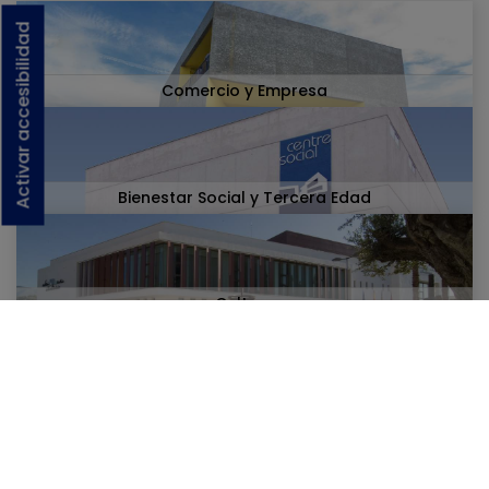
Activar accesibilidad
Comercio y Empresa
Bienestar Social y Tercera Edad
Cultura
Noticias relacionadas: