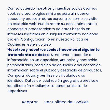
Con su acuerdo, nosotros y nuestros socios usamos
cookies o tecnologías similares para almacenar,
acceder y procesar datos personales como su visita
en este sitio web. Puede retirar su consentimiento u
oponerse al procesamiento de datos basado en
Inicio
Actualidad
Noticias
Noticia - El trompetista 
intereses legítimos en cualquier momento haciendo
clic en "Configuración" o en nuestra Política de
Cookies en este sitio web.
Nosotros y nuestros socios hacemos el siguiente
tratamiento de datos:
Almacenar o acceder a
información en un dispositivo, Anuncios y contenido
personalizados, medición de anuncios y del contenido,
información sobre el público y desarrollo de productos,
Compartir datos y perfiles no vinculados a su
identidad, Datos de localización geográfica precisa e
identificación mediante las características de
dispositivos
Aceptar
Ver Política de Cookies