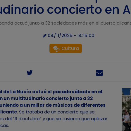
udinario concierto en A
banda actuó junto a 32 sociedades más en el puerto alican
04/11/2025 - 14:15:00
Cultura
l de La Nucía actuó el pasado sábado en el
n un multitudinario concierto junto a 32
niendo a un millar de músicos de diferentes
Alicante
. Se trataba de un concierto que se
 del “9 d’octubre” y que se tuvieron que aplazar
icas.