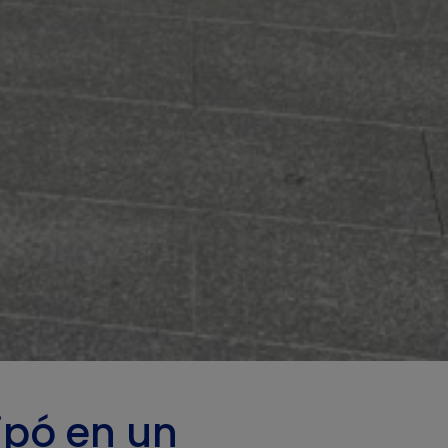
ipó en un