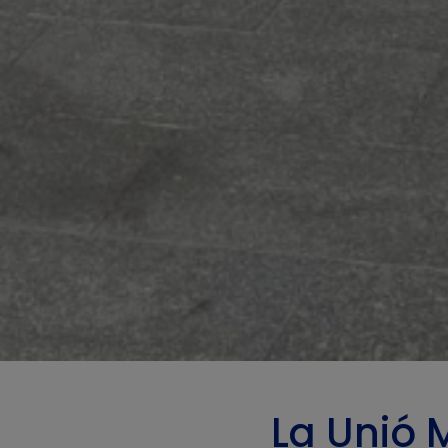
La Unió 