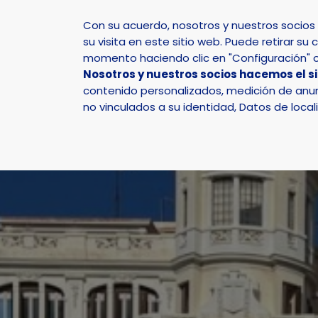
Con su acuerdo, nosotros y nuestros socio
su visita en este sitio web. Puede retirar 
momento haciendo clic en "Configuración" o 
Nosotros y nuestros socios hacemos el s
Inicio
Actualidad
Noticias
Noticia - La Unió
contenido personalizados, medición de anunc
no vinculados a su identidad, Datos de local