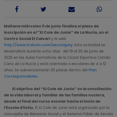
Mañana miércoles 11 de junio finaliza el plazo de
inscripción en el “XI Cole de Junio” de La Nucía, en el
Centro Social El Calvari
y la web
http://www.trokolo.com/escolajuny
. Esta actividad se
desarrollará durante ocho días: del 19 al 30 de junio de
2025 en las Aulas Formativas de la Ciutat Esportiva Camilo
Cano de La Nucía y está orientada a escolares de 4 a 12
años. Se subvencionarán 20 plazas dentro del
Plan
Corresponsables.
El objetivo del “XI Cole de Junio” es la conciliación
de la vida laboral y familiar de las familias nuciera,
desde el final del curso escolar hasta el inicio de
l’Escola d’Estiu.
El XI Cole de Junio está organizado por la
concejalía de Bienestar Social y el Sistema Públic de Serveis