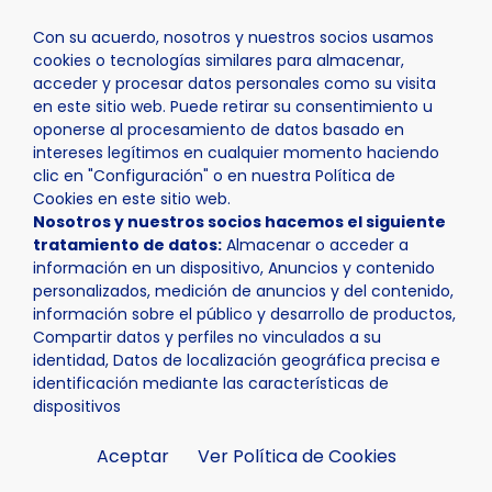
Con su acuerdo, nosotros y nuestros socios usamos
cookies o tecnologías similares para almacenar,
acceder y procesar datos personales como su visita
en este sitio web. Puede retirar su consentimiento u
oponerse al procesamiento de datos basado en
Inicio
Actualidad
Noticias
Noticia - Mañana finaliza
intereses legítimos en cualquier momento haciendo
clic en "Configuración" o en nuestra Política de
Cookies en este sitio web.
Nosotros y nuestros socios hacemos el siguiente
tratamiento de datos:
Almacenar o acceder a
información en un dispositivo, Anuncios y contenido
personalizados, medición de anuncios y del contenido,
información sobre el público y desarrollo de productos,
Compartir datos y perfiles no vinculados a su
identidad, Datos de localización geográfica precisa e
identificación mediante las características de
dispositivos
Aceptar
Ver Política de Cookies