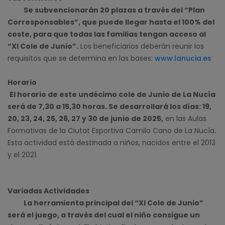
Se subvencionarán 20 plazas a través del “Plan
Corresponsables”, que puede llegar hasta el 100% del
coste, para que todas las familias tengan acceso al
“XI Cole de Junio”.
Los beneficiarios deberán reunir los
requisitos que se determina en las bases:
www.lanucia.es
Horario
El horario de este undécimo cole de Junio de La Nucía
será de 7,30 a 15,30 horas. Se desarrollará los días: 19,
20, 23, 24, 25, 26, 27 y 30 de junio de 2025,
en las Aulas
Formativas de la Ciutat Esportiva Camilo Cano de La Nucía.
Esta actividad está destinada a niños, nacidos entre el 2013
y el 2021.
Variadas Actividades
La herramienta principal del “XI Cole de Junio”
será el juego, a través del cual el niño consigue un