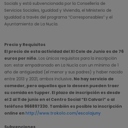
Socials y está subvencionada por la Consellería de
Servicios Sociales, Igualdad y Vivienda, el Ministerio de
Igualdad a través del programa “Corresponsables” y el
Ayuntamiento de La Nucía.
Precio y Requisitos
El precio de esta actividad del XI Cole de Junio es de 76
euros por niño.
Los únicos requisitos para la inscripción
son: estar empadronado en La Nucía con un mínimo de 1
año de antigüedad (el menor y sus padres) y haber nacido
entre 2013 y 2021, ambos inclusive
. No hay servicio de
comedor, pero aquellos que lo deseen pueden traer
su comida en tupper. El plazo de inscripción es desde
el 2 al 11 de junio en el Centro Social “El Calvari” o al
teléfono 966897330. También es posible la inscripción
online en
http://www.trokolo.com/escolajuny
Subvenciones