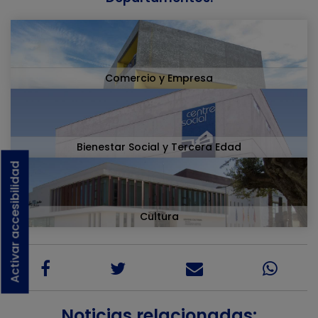
Comercio y Empresa
Bienestar Social y Tercera Edad
Activar accesibilidad
Cultura
Noticias relacionadas: