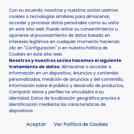
Con su acuerdo, nosotros y nuestros socios usamos
cookies o tecnologías similares para almacenar,
acceder y procesar datos personales como su visita
en este sitio web. Puede retirar su consentimiento u
oponerse al procesamiento de datos basado en
Inicio
Actualidad
Noticias
Noticia - Tres cursos de 
intereses legítimos en cualquier momento haciendo
clic en "Configuración" o en nuestra Política de
Cookies en este sitio web.
Nosotros y nuestros socios hacemos el siguiente
tratamiento de datos:
Almacenar o acceder a
información en un dispositivo, Anuncios y contenido
personalizados, medición de anuncios y del contenido,
información sobre el público y desarrollo de productos,
Compartir datos y perfiles no vinculados a su
identidad, Datos de localización geográfica precisa e
identificación mediante las características de
dispositivos
Aceptar
Ver Política de Cookies