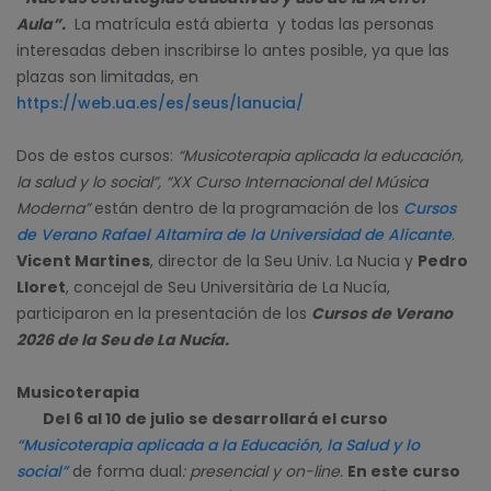
Aula”.
La matrícula está abierta y todas las personas
interesadas deben inscribirse lo antes posible, ya que las
plazas son limitadas, en
https://web.ua.es/es/seus/lanucia/
Dos de estos cursos:
“Musicoterapia aplicada la educación,
la salud y lo social”, “XX Curso Internacional del Música
Moderna”
están dentro de la programación de los
Cursos
de Verano Rafael Altamira de la Universidad de Alicante
.
Vicent Martines
, director de la Seu Univ. La Nucia y
Pedro
Lloret
, concejal de Seu Universitària de La Nucía,
participaron en la presentación de los
Cursos de Verano
2026 de la Seu de La Nucía.
Musicoterapia
Del 6 al 10 de julio se desarrollará el curso
“Musicoterapia aplicada a la Educación, la Salud y lo
social”
de forma dual
: presencial y on-line.
En este curso