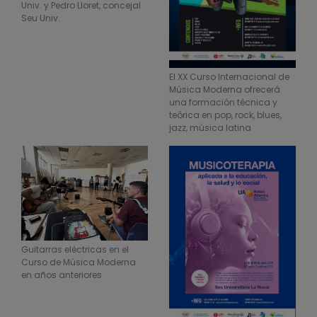
Univ. y Pedro Lloret, concejal
Seu Univ.
El XX Curso Internacional de
Música Moderna ofrecerá
una formación técnica y
teórica en pop, rock, blues,
jazz, música latina
Guitarras eléctricas en el
Curso de Música Moderna
en años anteriores