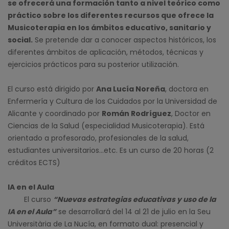
se ofrecerá una formación tanto a nivel teórico como
práctico sobre los diferentes recursos que ofrece la
Musicoterapia en los ámbitos educativo, sanitario y
social.
Se pretende dar a conocer aspectos históricos, los
diferentes ámbitos de aplicación, métodos, técnicas y
ejercicios prácticos para su posterior utilización.
El curso está dirigido por
Ana Lucía Noreña
, doctora en
Enfermería y Cultura de los Cuidados por la Universidad de
Alicante y coordinado por
Román Rodríguez
, Doctor en
Ciencias de la Salud (especialidad Musicoterapia). Está
orientado a profesorado, profesionales de la salud,
estudiantes universitarios…etc. Es un curso de 20 horas (2
créditos ECTS)
IA en el Aula
El curso
“Nuevas estrategias educativas y uso de la
IA en el Aula”
se desarrollará del 14 al 21 de julio en la Seu
Universitària de La Nucía, en formato dual: presencial y