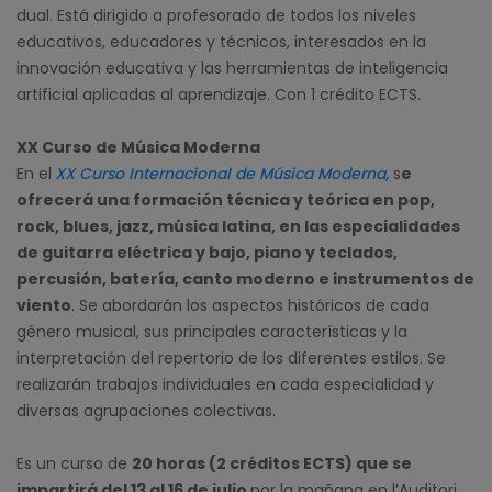
dual. Está dirigido a profesorado de todos los niveles
educativos, educadores y técnicos, interesados en la
innovación educativa y las herramientas de inteligencia
artificial aplicadas al aprendizaje. Con 1 crédito ECTS.
XX Curso de Música Moderna
En el
XX Curso Internacional de Música Moderna
,
s
e
ofrecerá una formación técnica y teórica en pop,
rock, blues, jazz, música latina, en las especialidades
de guitarra eléctrica y bajo, piano y teclados,
percusión, batería, canto moderno e instrumentos de
viento
. Se abordarán los aspectos históricos de cada
género musical, sus principales características y la
interpretación del repertorio de los diferentes estilos. Se
realizarán trabajos individuales en cada especialidad y
diversas agrupaciones colectivas.
Es un curso de
20 horas (2 créditos ECTS) que se
impartirá del 13 al 16 de julio
por la mañana en l’Auditori