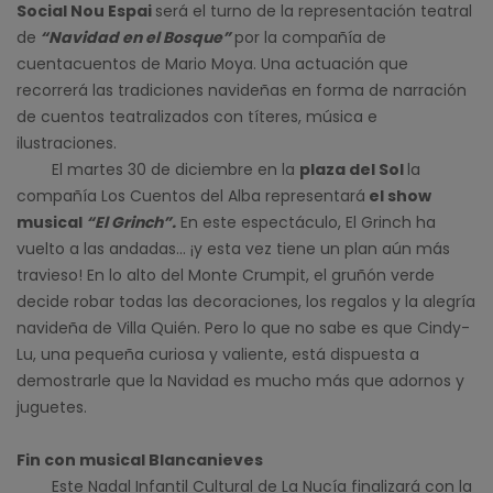
Social Nou Espai
será el turno de la representación teatral
de
“Navidad en el Bosque”
por la compañía de
cuentacuentos de Mario Moya. Una actuación que
recorrerá las tradiciones navideñas en forma de narración
de cuentos teatralizados con títeres, música e
ilustraciones.
El martes 30 de diciembre en la
plaza del Sol
la
compañía Los Cuentos del Alba representará
el show
musical
“El Grinch”.
En este espectáculo, El Grinch ha
vuelto a las andadas… ¡y esta vez tiene un plan aún más
travieso! En lo alto del Monte Crumpit, el gruñón verde
decide robar todas las decoraciones, los regalos y la alegría
navideña de Villa Quién. Pero lo que no sabe es que Cindy-
Lu, una pequeña curiosa y valiente, está dispuesta a
demostrarle que la Navidad es mucho más que adornos y
juguetes.
Fin con musical Blancanieves
Este Nadal Infantil Cultural de La Nucía finalizará con la