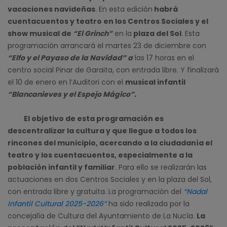
vacaciones navideñas
. En esta edición
habrá
cuentacuentos y teatro en los Centros Sociales y el
show musical de
“El Grinch”
en la
plaza del Sol
. Esta
programación arrancará el martes 23 de diciembre con
“Elfo y el Payaso de la Navidad” a
las 17 horas en el
centro social Pinar de Garaita, con entrada libre. Y finalizará
el 10 de enero en l’Auditori con el
musical infantil
“Blancanieves y el Espejo Mágico”.
El objetivo de esta programación es
descentralizar la cultura y que llegue a todos los
rincones del municipio, acercando a la ciudadanía el
teatro y los cuentacuentos, especialmente a la
población infantil y familiar
. Para ello se realizarán las
actuaciones en dos Centros Sociales y en la plaza del Sol,
con entrada libre y gratuita. La programación del
“Nadal
Infantil Cultural 2025-2026”
ha sido realizada por la
concejalía de Cultura del Ayuntamiento de La Nucía.
La