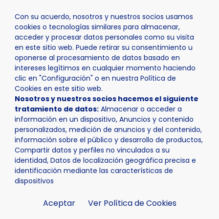
Con su acuerdo, nosotros y nuestros socios usamos
cookies o tecnologías similares para almacenar,
acceder y procesar datos personales como su visita
en este sitio web. Puede retirar su consentimiento u
oponerse al procesamiento de datos basado en
Inicio
Actualidad
Noticias
Noticia - Teatro, cuenta
intereses legítimos en cualquier momento haciendo
clic en "Configuración" o en nuestra Política de
Cookies en este sitio web.
Nosotros y nuestros socios hacemos el siguiente
tratamiento de datos:
Almacenar o acceder a
información en un dispositivo, Anuncios y contenido
personalizados, medición de anuncios y del contenido,
información sobre el público y desarrollo de productos,
Compartir datos y perfiles no vinculados a su
identidad, Datos de localización geográfica precisa e
identificación mediante las características de
dispositivos
Aceptar
Ver Política de Cookies