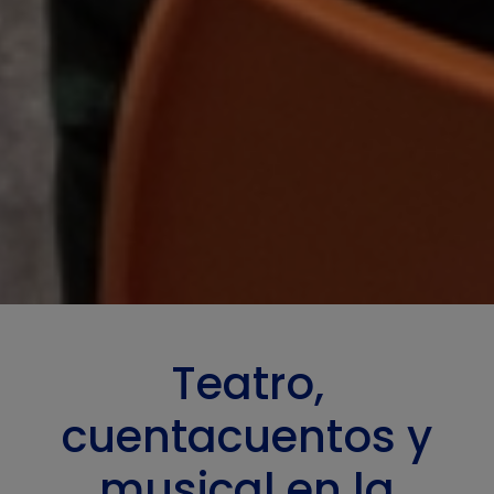
Teatro,
cuentacuentos y
musical en la