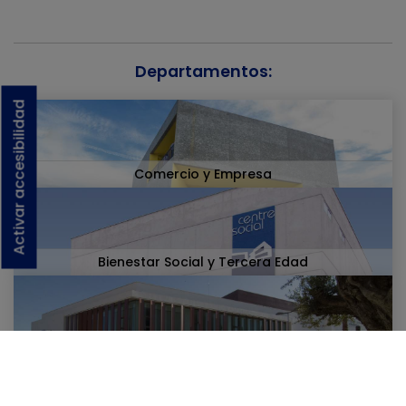
Departamentos:
Activar accesibilidad
Comercio y Empresa
Bienestar Social y Tercera Edad
Cultura