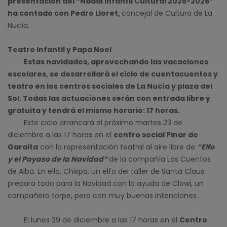
presentación del “Nadal Infantil Cultural 2025-2026”
ha contado con Pedro Lloret,
concejal de Cultura de La
Nucía.
Teatro Infantil y Papa Noel
Estas navidades, aprovechando las vacaciones
escolares, se desarrollará el ciclo de cuentacuentos y
teatro en los centros sociales de La Nucía y plaza del
Sol. Todas las actuaciones serán con entrada libre y
gratuita y tendrá el mismo horario: 17 horas.
Este ciclo arrancará el próximo martes 23 de
diciembre a las 17 horas en el
centro social Pinar de
Garaita
con la representación teatral al aire libre de
“Elfo
y el Payaso de la Navidad”
de la compañía Los Cuentos
de Alba. En ella, Chispa, un elfo del taller de Santa Claus
prepara todo para la Navidad con la ayuda de Clowi, un
compañero torpe, pero con muy buenas intenciones.
El lunes 29 de diciembre a las 17 horas en el
Centro