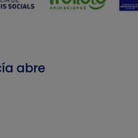
cía abre