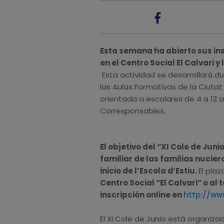
Esta semana ha abierto sus ins
en el Centro Social El Calvari y
Esta actividad se desarrollará du
las Aulas Formativas de la Ciuta
orientada a escolares de 4 a 12 
Corresponsables.
El objetivo del “XI Cole de Junio
familiar de las familias nuciera
inicio de l’Escola d’Estiu.
El plaz
Centro Social “El Calvari” o al
inscripción online en
http://ww
El XI Cole de Junio está organizad