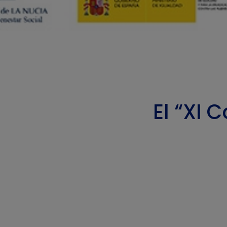
El “XI 