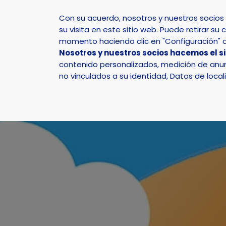
Con su acuerdo, nosotros y nuestros socio
su visita en este sitio web. Puede retirar 
momento haciendo clic en "Configuración" o 
Nosotros y nuestros socios hacemos el s
Inicio
Actualidad
Noticias
Noticia - El “XI C
contenido personalizados, medición de anunc
no vinculados a su identidad, Datos de local