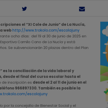
cripciones el “XI Cole de Junio” de La Nucía,
 la web
http://www.trokolo.com/escolajuny
rante ocho días: del 19 al 30 de junio de 2025 en
t Esportiva Camilo Cano de La Nucía y está
años. Se subvencionarán 20 plazas dentro del Plan
” es la conciliación de la vida laboral y
, desde el final del curso escolar hasta el
o de inscripción es
desde el 2 al 11 de junio en el
 teléfono 966897330. También es posible la
w.trokolo.com/escolajuny
o por la concejalía de Bienestar Social y el