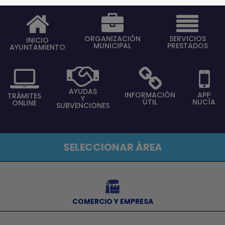
ORGANIZACIÓN
SERVICIOS
INICIO
MUNICIPAL
PRESTADOS
AYUNTAMIENTO
AYUDAS
INFORMACIÓN
APP
TRÁMITES
Y
ÚTIL
NUCÍA
ONLINE
SUBVENCIONES
SELECCIONAR ÁREA
⠀
COMERCIO Y EMPRESA
⠀