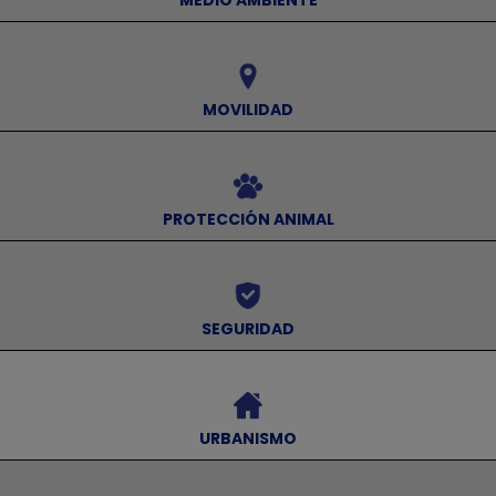
MEDIO AMBIENTE
⠀
MOVILIDAD
⠀
PROTECCIÓN ANIMAL
⠀
SEGURIDAD
⠀
URBANISMO
⠀