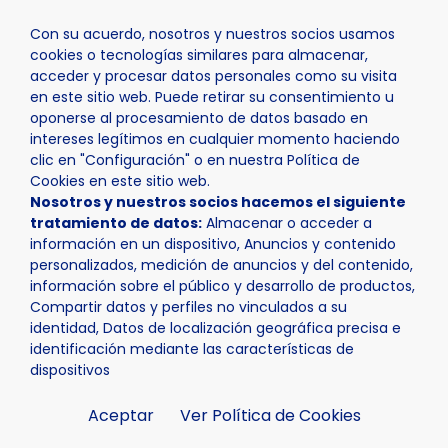
Con su acuerdo, nosotros y nuestros socios usamos
cookies o tecnologías similares para almacenar,
acceder y procesar datos personales como su visita
en este sitio web. Puede retirar su consentimiento u
oponerse al procesamiento de datos basado en
Inicio
Ayuntamiento
Trámites
intereses legítimos en cualquier momento haciendo
clic en "Configuración" o en nuestra Política de
Cookies en este sitio web.
Nosotros y nuestros socios hacemos el siguiente
tratamiento de datos:
Almacenar o acceder a
información en un dispositivo, Anuncios y contenido
personalizados, medición de anuncios y del contenido,
Trámites
información sobre el público y desarrollo de productos,
Compartir datos y perfiles no vinculados a su
identidad, Datos de localización geográfica precisa e
identificación mediante las características de
dispositivos
Aceptar
Ver Política de Cookies