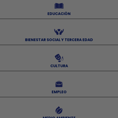
EDUCACIÓN
⠀
BIENESTAR SOCIAL Y TERCERA EDAD
⠀
CULTURA
⠀
EMPLEO
⠀