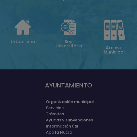
Urbanismo
Seu
Universitària
Archivo
Municipal
AYUNTAMIENTO
Organización municipal
Servicios
Trámites
Ayudas y subvenciones
Información útil
App la Nucía