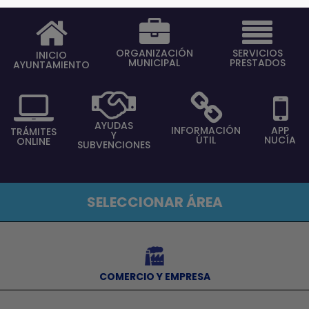
ORGANIZACIÓN
SERVICIOS
INICIO
MUNICIPAL
PRESTADOS
AYUNTAMIENTO
AYUDAS
INFORMACIÓN
APP
TRÁMITES
Y
ÚTIL
NUCÍA
ONLINE
SUBVENCIONES
SELECCIONAR ÁREA
⠀
COMERCIO Y EMPRESA
⠀