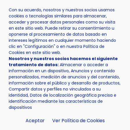
Con su acuerdo, nosotros y nuestros socios usamos
cookies o tecnologías similares para almacenar,
acceder y procesar datos personales como su visita
en este sitio web. Puede retirar su consentimiento u
oponerse al procesamiento de datos basado en
Inicio
Ayuntamiento
Trámites
intereses legítimos en cualquier momento haciendo
clic en "Configuración" o en nuestra Política de
Cookies en este sitio web.
Nosotros y nuestros socios hacemos el siguiente
tratamiento de datos:
Almacenar o acceder a
información en un dispositivo, Anuncios y contenido
personalizados, medición de anuncios y del contenido,
Trámites
información sobre el público y desarrollo de productos,
Compartir datos y perfiles no vinculados a su
identidad, Datos de localización geográfica precisa e
identificación mediante las características de
dispositivos
Aceptar
Ver Política de Cookies