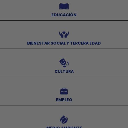
EDUCACIÓN
⠀
BIENESTAR SOCIAL Y TERCERA EDAD
⠀
CULTURA
⠀
EMPLEO
⠀