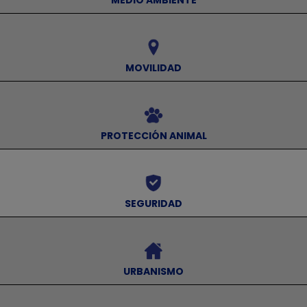
MEDIO AMBIENTE
⠀
MOVILIDAD
⠀
PROTECCIÓN ANIMAL
⠀
SEGURIDAD
⠀
URBANISMO
⠀