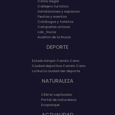
Cómo llegar
Callejero turístico
Instalaciones y espacios
Fiestas y eventos
Catálogos y folletos
Campañas activas
Lab_Nucia
Auditori de la Nucia
DEPORTE
Estadi olimpic Camilo Cano
Ciudad deportiva Camilo Cano
La Nucía ciudad del deporte
NATURALEZA
CEM el captivador
Portal de naturaleza
Ecoparque
ACTUALIDAD