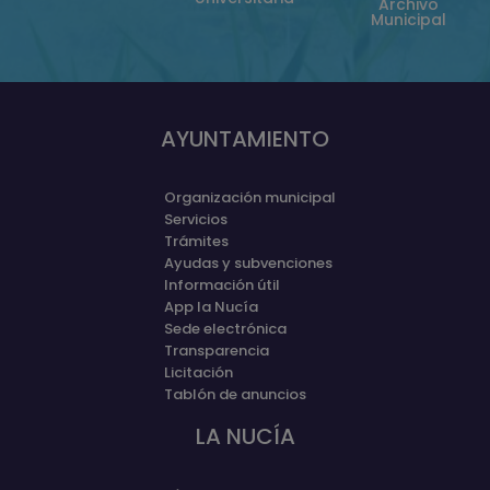
Archivo
Municipal
AYUNTAMIENTO
Organización municipal
Servicios
Trámites
Ayudas y subvenciones
Información útil
App la Nucía
Sede electrónica
Transparencia
Licitación
Tablón de anuncios
LA NUCÍA