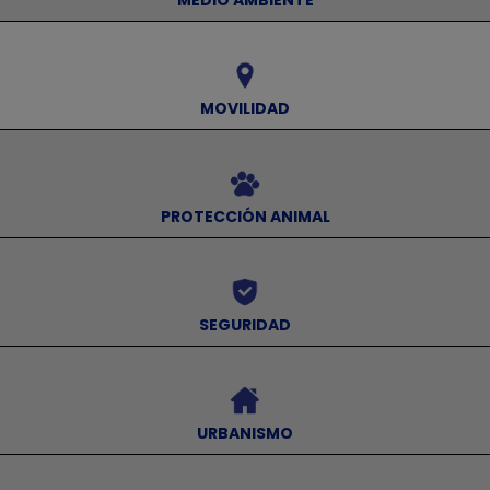
MEDIO AMBIENTE
⠀
MOVILIDAD
⠀
PROTECCIÓN ANIMAL
⠀
SEGURIDAD
⠀
URBANISMO
⠀