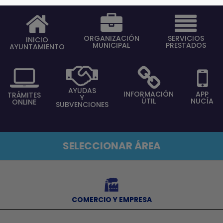
ORGANIZACIÓN
SERVICIOS
INICIO
MUNICIPAL
PRESTADOS
AYUNTAMIENTO
AYUDAS
INFORMACIÓN
APP
TRÁMITES
Y
ÚTIL
NUCÍA
ONLINE
SUBVENCIONES
SELECCIONAR ÁREA
⠀
COMERCIO Y EMPRESA
⠀