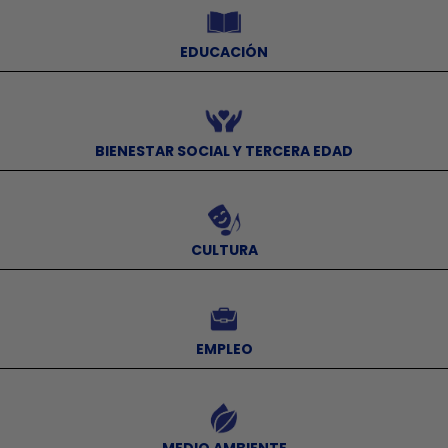
EDUCACIÓN
⠀
BIENESTAR SOCIAL Y TERCERA EDAD
⠀
CULTURA
⠀
EMPLEO
⠀