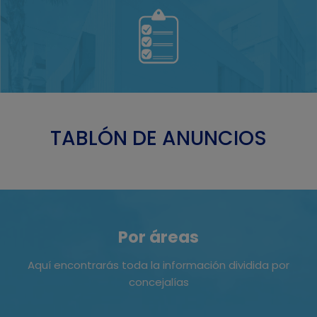
TABLÓN DE ANUNCIOS
Por áreas
Aquí encontrarás toda la información dividida por
concejalías