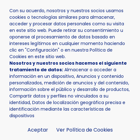
Con su acuerdo, nosotros y nuestros socios usamos
cookies o tecnologías similares para almacenar,
acceder y procesar datos personales como su visita
en este sitio web. Puede retirar su consentimiento u
oponerse al procesamiento de datos basado en
Inicio
Ayuntamiento
Trámites
intereses legítimos en cualquier momento haciendo
clic en "Configuración" o en nuestra Política de
Cookies en este sitio web.
Nosotros y nuestros socios hacemos el siguiente
tratamiento de datos:
Almacenar o acceder a
información en un dispositivo, Anuncios y contenido
personalizados, medición de anuncios y del contenido,
Trámites
información sobre el público y desarrollo de productos,
Compartir datos y perfiles no vinculados a su
identidad, Datos de localización geográfica precisa e
identificación mediante las características de
dispositivos
Aceptar
Ver Política de Cookies