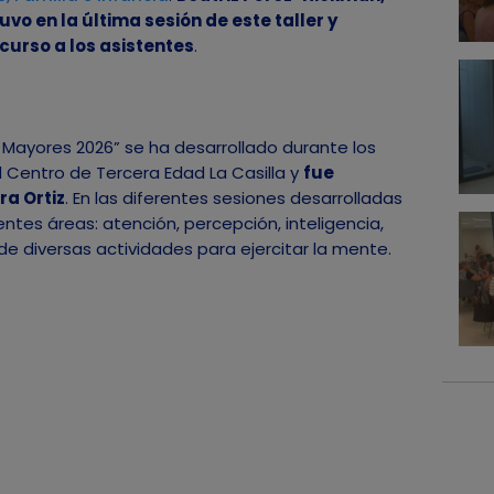
vo en la última sesión de este taller y
curso a los asistentes
.
 Mayores 2026” se ha desarrollado durante los
l Centro de Tercera Edad La Casilla y
fue
ra Ortiz
. En las diferentes sesiones desarrolladas
entes áreas: atención, percepción, inteligencia,
de diversas actividades para ejercitar la mente.