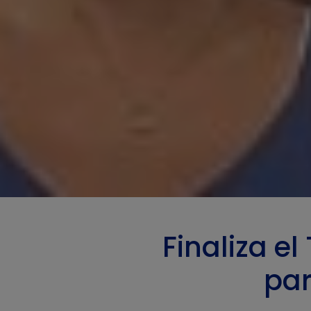
Finaliza e
par