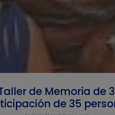
l Taller de Memoria de 
ticipación de 35 pers