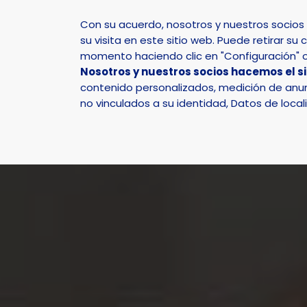
Con su acuerdo, nosotros y nuestros socio
su visita en este sitio web. Puede retirar 
momento haciendo clic en "Configuración" o 
Nosotros y nuestros socios hacemos el s
Inicio
Actualidad
Noticias
Noticia - Finaliz
contenido personalizados, medición de anunc
no vinculados a su identidad, Datos de local