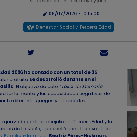
Se desarrolló en abril, mayo y junio
08/07/2026 - 10:15:00
Bienestar Social y Tercera Edad
Edad 2026 ha contado con un total de 35
aller gratuito
se desarrolló durante en el
asilla
. El objetivo de este “
Taller de Memoria
jercitar la mente y las capacidades cognitivas de
iante diferentes juegos y actividades.
ganizado por la concejalía de Tercera Edad y la
nistas de La Nucía, que contó con el apoyo de la
s, Familia e Infancia
.
Beatriz Pérez-Hickman,