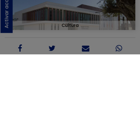
Activar accesibilidad
Cultura
Noticias relacionadas:
05/06
La Generalitat destina 30.000