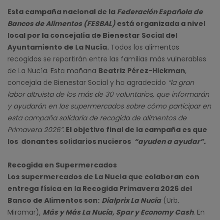
Esta campaña nacional de la
Federación Española de
Bancos de Alimentos (FESBAL)
está organizada a nivel
local por la concejalía de Bienestar Social del
Ayuntamiento de La Nucía.
Todos los alimentos
recogidos se repartirán entre las familias más vulnerables
de La Nucía. Esta mañana
Beatriz Pérez-Hickman
,
concejala de Bienestar Social y ha agradecido
“la gran
labor altruista de los más de 30 voluntarios, que informarán
y ayudarán en los supermercados sobre cómo participar en
esta campaña solidaria de recogida de alimentos de
Primavera 2026”.
El objetivo final de la campaña es que
los donantes solidarios nucieros
“ayuden a ayudar”.
Recogida en Supermercados
Los supermercados de La Nucía que colaboran con
entrega física en la Recogida Primavera 2026 del
Banco de Alimentos son:
Dialprix La Nucía
(Urb.
Miramar),
Más y Más La Nucía, Spar y Economy Cash
. En