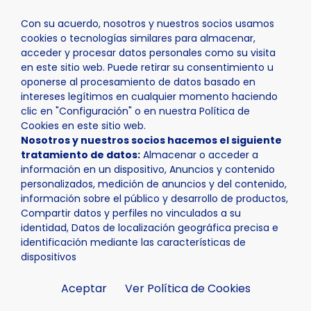
Con su acuerdo, nosotros y nuestros socios usamos
cookies o tecnologías similares para almacenar,
acceder y procesar datos personales como su visita
en este sitio web. Puede retirar su consentimiento u
oponerse al procesamiento de datos basado en
Inicio
Actualidad
Noticias
Noticia - Arranca la “Re
intereses legítimos en cualquier momento haciendo
clic en "Configuración" o en nuestra Política de
Cookies en este sitio web.
Nosotros y nuestros socios hacemos el siguiente
tratamiento de datos:
Almacenar o acceder a
información en un dispositivo, Anuncios y contenido
personalizados, medición de anuncios y del contenido,
información sobre el público y desarrollo de productos,
Compartir datos y perfiles no vinculados a su
identidad, Datos de localización geográfica precisa e
identificación mediante las características de
dispositivos
Aceptar
Ver Política de Cookies