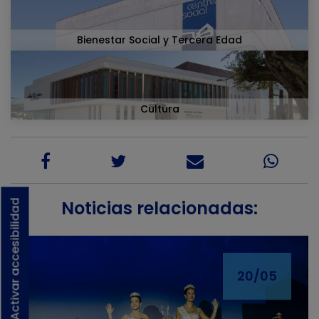
Bienestar Social y Tercera Edad
Cultura
Noticias relacionadas:
Activar accesibilidad
20/05