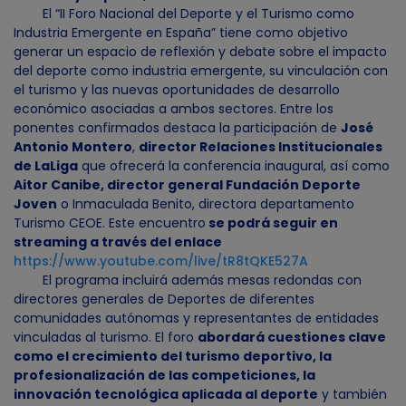
El “II Foro Nacional del Deporte y el Turismo como
Industria Emergente en España” tiene como objetivo
generar un espacio de reflexión y debate sobre el impacto
del deporte como industria emergente, su vinculación con
el turismo y las nuevas oportunidades de desarrollo
económico asociadas a ambos sectores. Entre los
ponentes confirmados destaca la participación de
José
Antonio Montero
,
director Relaciones Institucionales
de LaLiga
que ofrecerá la conferencia inaugural, así como
Aitor Canibe, director general Fundación Deporte
Joven
o Inmaculada Benito, directora departamento
Turismo CEOE. Este encuentro
se podrá seguir en
streaming a través del enlace
https://www.youtube.com/live/tR8tQKE527A
El programa incluirá además mesas redondas con
directores generales de Deportes de diferentes
comunidades autónomas y representantes de entidades
vinculadas al turismo. El foro
abordará cuestiones clave
como el crecimiento del turismo deportivo, la
profesionalización de las competiciones, la
innovación tecnológica aplicada al deporte
y también