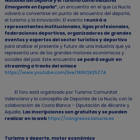
Nacional del Deporte y el Turismo como Industria
Emergente en España
”
, un encuentro en el que La Nucía
volverá a convertirse en punto de encuentro del deporte,
el turismo y la innovación. El evento
reunirá a
representantes institucionales, ligas profesionales,
federaciones deportivas, organizadores de grandes
eventos y expertos del sector turístico y deportivo
para analizar el presente y futuro de una industria que ya
representa uno de los grandes motores económicos y
sociales del país. Este encuentro
se podrá seguir en
streaming a través del enlace
https://www.youtube.com/live/tR8tQKE527A
El foro está organizado por Turismo Comunitat
Valenciana y la concejalía de Deportes de La Nucía, con la
colaboración de Costa Blanca – Diputación de Alicante y
Aqualia.
Las inscripciones son gratuitas y se pueden
realizar en la web
https://congresos.lanucia.es
Turismo y deporte, motor económico