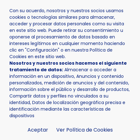
Con su acuerdo, nosotros y nuestros socios usamos
cookies o tecnologías similares para almacenar,
acceder y procesar datos personales como su visita
en este sitio web. Puede retirar su consentimiento u
oponerse al procesamiento de datos basado en
Inicio
Actualidad
Noticias
Noticia - Foro Nacional 
intereses legítimos en cualquier momento haciendo
clic en "Configuración" o en nuestra Política de
Cookies en este sitio web.
Nosotros y nuestros socios hacemos el siguiente
tratamiento de datos:
Almacenar o acceder a
información en un dispositivo, Anuncios y contenido
personalizados, medición de anuncios y del contenido,
información sobre el público y desarrollo de productos,
Compartir datos y perfiles no vinculados a su
identidad, Datos de localización geográfica precisa e
identificación mediante las características de
dispositivos
Aceptar
Ver Política de Cookies