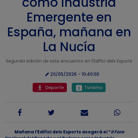
como Industria
Emergente en
España, mañana en
La Nucía
Segunda edición de este encuentro en l’Edifici dels Esports
20/05/2026 - 10:40:00
Deporte
Turismo
Mañana l’Edifici dels Esports acogerá el “
II Foro