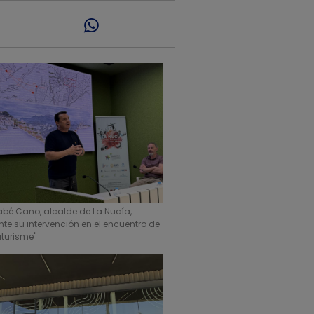
abé Cano, alcalde de La Nucía,
te su intervención en el encuentro de
aturisme"