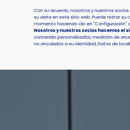
Con su acuerdo, nosotros y nuestros socio
su visita en este sitio web. Puede retirar 
momento haciendo clic en "Configuración" o 
Nosotros y nuestros socios hacemos el s
Inicio
Actualidad
Noticias
Noticia - La Nucí
contenido personalizados, medición de anunc
no vinculados a su identidad, Datos de local