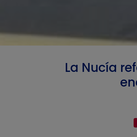
La Nucía re
en