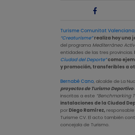
Turisme Comunitat Valenciana
“Creaturisme”
realiza hoy una 
del programa
Mediterráneo Acti
entidades de las tres provincias.
Ciudad del Deporte”
como ejemp
y promoción, transferibles a o
Bernabé Cano
, alcalde de La Nuc
proyectos de Turismo Deportivo 
inscritas a este
“Benchmarking T
instalaciones de la Ciudad De
por
Diego Ramírez,
responsable
Turisme CV. El acto también con
concejala de Turismo.