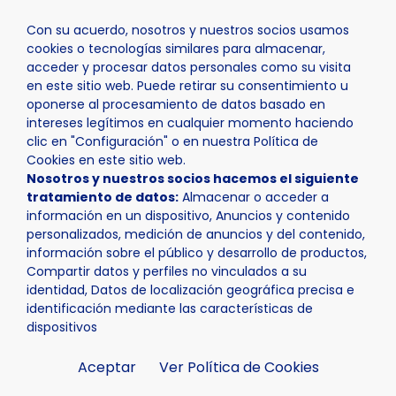
Con su acuerdo, nosotros y nuestros socios usamos
cookies o tecnologías similares para almacenar,
acceder y procesar datos personales como su visita
en este sitio web. Puede retirar su consentimiento u
oponerse al procesamiento de datos basado en
Inicio
Actualidad
Noticias
Noticia - Los XIX Premio
intereses legítimos en cualquier momento haciendo
clic en "Configuración" o en nuestra Política de
Cookies en este sitio web.
Nosotros y nuestros socios hacemos el siguiente
tratamiento de datos:
Almacenar o acceder a
información en un dispositivo, Anuncios y contenido
personalizados, medición de anuncios y del contenido,
información sobre el público y desarrollo de productos,
Compartir datos y perfiles no vinculados a su
identidad, Datos de localización geográfica precisa e
identificación mediante las características de
dispositivos
Aceptar
Ver Política de Cookies