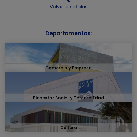
Volver a noticias
Departamentos:
Comercio y Empresa
Bienestar Social y Tercera Edad
Cultura