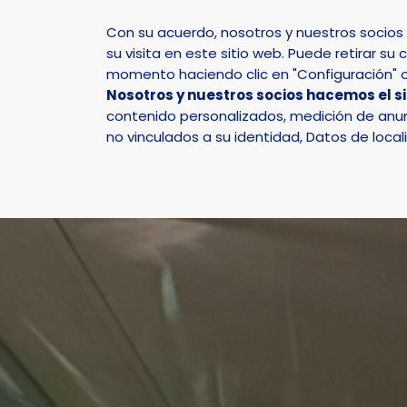
Con su acuerdo, nosotros y nuestros socio
su visita en este sitio web. Puede retirar 
momento haciendo clic en "Configuración" o 
Nosotros y nuestros socios hacemos el s
Inicio
Actualidad
Noticias
Noticia - La Nucí
contenido personalizados, medición de anunc
no vinculados a su identidad, Datos de local