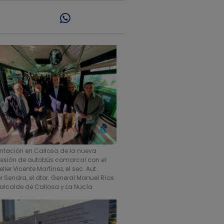
entación en Callosa de la nueva
esión de autobús comarcal con el
ller Vicente Martínez, el sec. Aut.
r Sendra, el dtor. General Manuel Ríos
 alcalde de Callosa y La Nucía