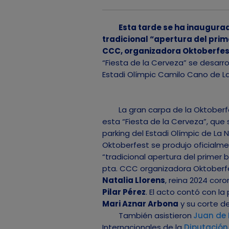
Esta tarde se ha inaugurad
tradicional “apertura del prime
CCC, organizadora Oktoberfest
“Fiesta de la Cerveza” se desarrol
Estadi Olímpic Camilo Cano de La
La gran carpa de la Oktoberfe
esta “Fiesta de la Cerveza”, que 
parking del Estadi Olímpic de La Nu
Oktoberfest se produjo oficialmen
“tradicional apertura del primer 
pta. CCC organizadora Oktoberf
Natalia Llorens
, reina 2024 coro
Pilar Pérez
. El acto contó con la
Mari Aznar Arbona
y su corte d
También asistieron
Juan de 
Internacionales de la
Diputación