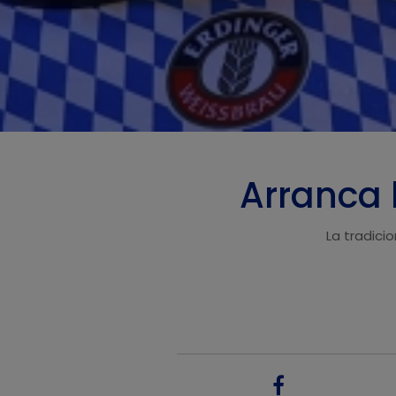
Arranca 
La tradici