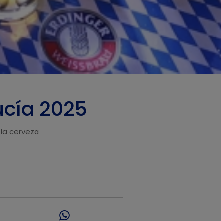
ucía 2025
 la cerveza