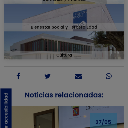
Bienestar Social y Tercera Edad
Cultura
Noticias relacionadas:
Activar accesibilidad
27/05