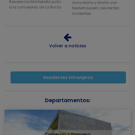
Residencia Montebello junto
Anna María y Martín von
a la concejalas de La Nucía
Niederhausern, residentes
invidentes.
Volver a noticias
Residentes Extranjeros
Departamentos:
Comercio y Empresa