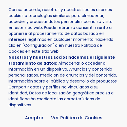
Con su acuerdo, nosotros y nuestros socios usamos
cookies o tecnologías similares para almacenar,
acceder y procesar datos personales como su visita
en este sitio web. Puede retirar su consentimiento u
oponerse al procesamiento de datos basado en
Inicio
Actualidad
Noticias
Noticia - “Vía Verde” de 
intereses legítimos en cualquier momento haciendo
clic en "Configuración" o en nuestra Política de
Cookies en este sitio web.
Nosotros y nuestros socios hacemos el siguiente
tratamiento de datos:
Almacenar o acceder a
información en un dispositivo, Anuncios y contenido
personalizados, medición de anuncios y del contenido,
información sobre el público y desarrollo de productos,
Compartir datos y perfiles no vinculados a su
identidad, Datos de localización geográfica precisa e
identificación mediante las características de
dispositivos
Aceptar
Ver Política de Cookies