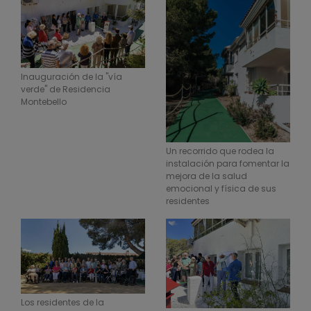
Inauguración de la "vía
verde" de Residencia
Montebello
Un recorrido que rodea la
instalación para fomentar la
mejora de la salud
emocional y física de sus
residentes
Los residentes de la