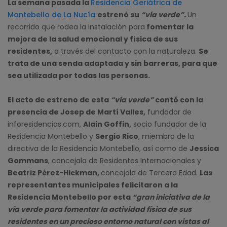
La semana pasada la
Residencia Geriátrica de
Montebello de La Nucía
estrenó su
“vía verde”.
Un
recorrido que rodea la instalación para
fomentar la
mejora de la salud emocional y física de sus
residentes,
a través del contacto con la naturaleza.
Se
trata de una senda adaptada y sin barreras, para que
sea utilizada por todas las personas.
El acto de estreno de esta
“vía verde”
contó con la
presencia de Josep de Martí Valles,
fundador de
inforesidencias.com,
Alain Goffin,
socio fundador de la
Residencia Montebello y
Sergio Rico
, miembro de la
directiva de la Residencia Montebello, así como de
Jessica
Gommans
, concejala de Residentes Internacionales y
Beatriz Pérez-Hickman,
concejala de Tercera Edad.
Las
representantes municipales felicitaron a la
Residencia Montebello por esta
“gran iniciativa de la
vía verde para fomentar la actividad física de sus
residentes en un precioso entorno natural con vistas al