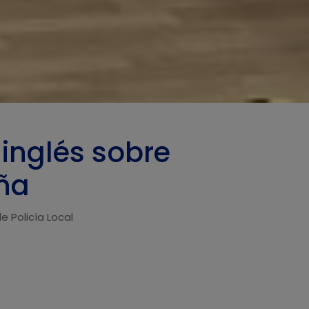
 inglés sobre
aña
e Policía Local