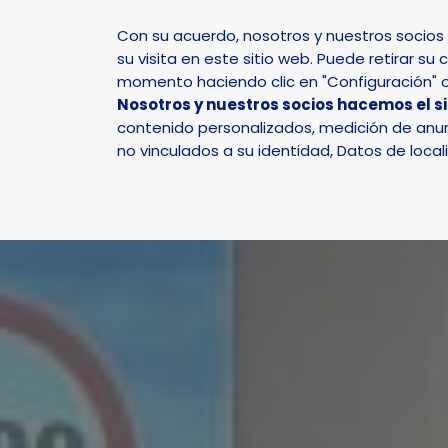
Con su acuerdo, nosotros y nuestros socio
su visita en este sitio web. Puede retirar 
momento haciendo clic en "Configuración" o 
Nosotros y nuestros socios hacemos el s
Inicio
Actualidad
Noticias
Noticia - 30 pers
contenido personalizados, medición de anunc
no vinculados a su identidad, Datos de local