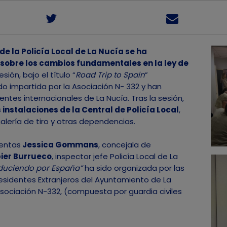
e la Policía Local de La Nucía se ha
 sobre los cambios fundamentales en la ley de
sesión, bajo el título “
Road Trip to Spain
”
o impartida por la Asociación N- 332 y han
entes internacionales de La Nucía. Tras la sesión,
instalaciones de la Central de Policía Local
,
galería de tiro y otras dependencias.
entas
Jessica Gommans
, concejala de
ier Burrueco
, inspector jefe Policía Local de La
uciendo por España”
ha sido organizada por las
Residentes Extranjeros del Ayuntamiento de La
Asociación N-332, (compuesta por guardia civiles