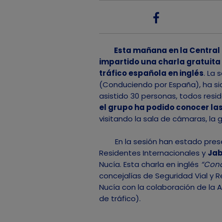
Esta mañana en la Central d
impartido una charla gratuita
tráfico española en inglés
. La 
(Conduciendo por España), ha sid
asistido 30 personas, todos resid
el grupo ha podido conocer las 
visitando la sala de cámaras, la 
En la sesión han estado pres
Residentes Internacionales y
Jab
Nucía. Esta charla en inglés
“Cond
concejalías de Seguridad Vial y 
Nucía con la colaboración de la 
de tráfico).