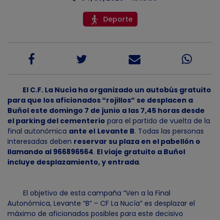
Deporte
El C.F. La Nucía ha organizado un autobús gratuito
para que los aficionados “rojillos” se desplacen a
Buñol este domingo 7 de junio a las 7,45 horas desde
el parking del cementerio
para el partido de vuelta de la
final autonómica
ante el
Levante B
. Todas las personas
interesadas deben
reservar su plaza en el pabellón o
llamando al 966896564
.
El viaje gratuito a Buñol
incluye desplazamiento, y entrada
.
El objetivo de esta campaña “Ven a la Final
Autonómica, Levante “B” – CF La Nucía” es desplazar el
máximo de aficionados posibles para este decisivo