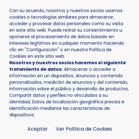
Con su acuerdo, nosotros y nuestros socios usamos
cookies o tecnologías similares para almacenar,
acceder y procesar datos personales como su visita
en este sitio web. Puede retirar su consentimiento u
oponerse al procesamiento de datos basado en
Inicio
Actualidad
Noticias
Noticia - El C.F. La Nucía
intereses legítimos en cualquier momento haciendo
clic en "Configuración" o en nuestra Política de
Cookies en este sitio web.
Nosotros y nuestros socios hacemos el siguiente
tratamiento de datos:
Almacenar o acceder a
información en un dispositivo, Anuncios y contenido
personalizados, medición de anuncios y del contenido,
información sobre el público y desarrollo de productos,
Compartir datos y perfiles no vinculados a su
identidad, Datos de localización geográfica precisa e
identificación mediante las características de
dispositivos
Aceptar
Ver Política de Cookies