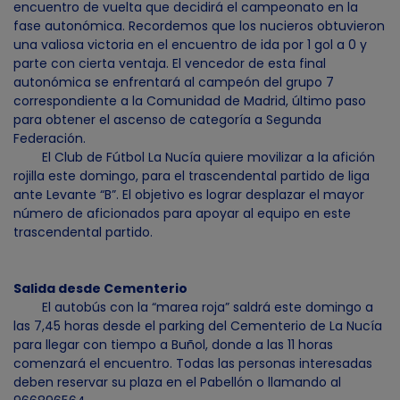
encuentro de vuelta que decidirá el campeonato en la
fase autonómica. Recordemos que los nucieros obtuvieron
una valiosa victoria en el encuentro de ida por 1 gol a 0 y
parte con cierta ventaja. El vencedor de esta final
autonómica se enfrentará al campeón del grupo 7
correspondiente a la Comunidad de Madrid, último paso
para obtener el ascenso de categoría a Segunda
Federación.
El Club de Fútbol La Nucía quiere movilizar a la afición
rojilla este domingo, para el trascendental partido de liga
ante Levante “B”. El objetivo es lograr desplazar el mayor
número de aficionados para apoyar al equipo en este
trascendental partido.
Salida desde Cementerio
El autobús con la “marea roja” saldrá este domingo a
las 7,45 horas desde el parking del Cementerio de La Nucía
para llegar con tiempo a Buñol, donde a las 11 horas
comenzará el encuentro. Todas las personas interesadas
deben reservar su plaza en el Pabellón o llamando al