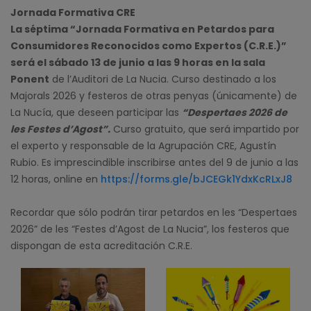
Jornada Formativa CRE
La séptima “Jornada Formativa en Petardos para
Consumidores Reconocidos como Expertos (C.R.E.)”
será el sábado 13 de junio a las 9 horas en la sala
Ponent
de l’Auditori de La Nucia. Curso destinado a los
Majorals 2026 y festeros de otras penyas (únicamente) de
La Nucía, que deseen participar las
“Despertaes 2026 de
les Festes d’Agost”.
Curso gratuito, que será impartido por
el experto y responsable de la Agrupación CRE, Agustín
Rubio. Es imprescindible inscribirse antes del 9 de junio a las
12 horas, online en
https://forms.gle/bJCEGk1YdxKcRLxJ8
Recordar que sólo podrán tirar petardos en les “Despertaes
2026” de les “Festes d’Agost de La Nucia”, los festeros que
dispongan de esta acreditación C.R.E.