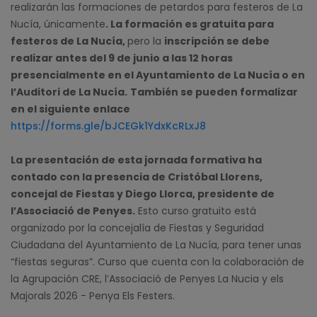
realizarán las formaciones de petardos para festeros de La
Nucía, únicamente
. La formación es gratuita para
festeros de La Nucía,
pero la
inscripción se debe
realizar antes del 9 de junio a las 12 horas
presencialmente en el Ayuntamiento de La Nucía o en
l’Auditori de La Nucía.
También se pueden formalizar
en el siguiente enlace
https://forms.gle/bJCEGk1YdxKcRLxJ8
La presentación de esta jornada formativa ha
contado con la presencia de Cristóbal Llorens,
concejal de Fiestas y Diego Llorca, presidente de
l’Associació de Penyes.
Esto curso gratuito está
organizado por la concejalía de Fiestas y Seguridad
Ciudadana del Ayuntamiento de La Nucía, para tener unas
“fiestas seguras”. Curso que cuenta con la colaboración de
la Agrupación CRE, l’Associació de Penyes La Nucia y els
Majorals 2026 - Penya Els Festers.