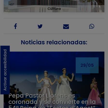
Cultura
Noticias relacionadas:
Activar accesibilidad
29/05
Pepa Pastor Llorens es
coronada y se convierte en la