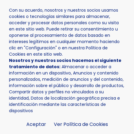
Con su acuerdo, nosotros y nuestros socios usamos
cookies o tecnologías similares para almacenar,
acceder y procesar datos personales como su visita
en este sitio web. Puede retirar su consentimiento u
oponerse al procesamiento de datos basado en
Inicio
Actualidad
Noticias
Noticia - Abiertas inscr
intereses legítimos en cualquier momento haciendo
clic en "Configuración" o en nuestra Política de
Cookies en este sitio web.
Nosotros y nuestros socios hacemos el siguiente
tratamiento de datos:
Almacenar o acceder a
información en un dispositivo, Anuncios y contenido
personalizados, medición de anuncios y del contenido,
información sobre el público y desarrollo de productos,
Compartir datos y perfiles no vinculados a su
identidad, Datos de localización geográfica precisa e
identificación mediante las características de
dispositivos
Aceptar
Ver Política de Cookies