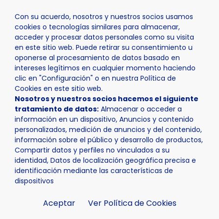
Con su acuerdo, nosotros y nuestros socios usamos
cookies o tecnologías similares para almacenar,
acceder y procesar datos personales como su visita
en este sitio web. Puede retirar su consentimiento u
oponerse al procesamiento de datos basado en
Inicio
Actualidad
Agenda
Flujo de trabajo complet
intereses legítimos en cualquier momento haciendo
clic en "Configuración" o en nuestra Política de
Cookies en este sitio web.
Nosotros y nuestros socios hacemos el siguiente
tratamiento de datos:
Almacenar o acceder a
información en un dispositivo, Anuncios y contenido
personalizados, medición de anuncios y del contenido,
información sobre el público y desarrollo de productos,
Compartir datos y perfiles no vinculados a su
identidad, Datos de localización geográfica precisa e
identificación mediante las características de
dispositivos
Aceptar
Ver Política de Cookies