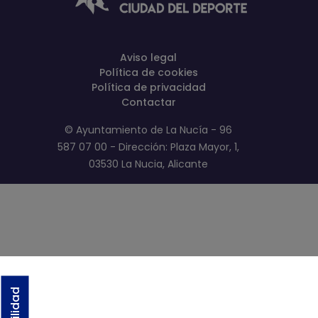
Aviso legal
Política de cookies
Política de privacidad
Contactar
© Ayuntamiento de La Nucía - 96
587 07 00 - Dirección: Plaza Mayor, 1,
03530 La Nucia, Alicante