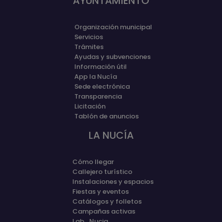
AYUNTAMIENTO
Organización municipal
Servicios
Trámites
Ayudas y subvenciones
Información útil
App la Nucía
Sede electrónica
Transparencia
Licitación
Tablón de anuncios
LA NUCÍA
Cómo llegar
Callejero turístico
Instalaciones y espacios
Fiestas y eventos
Catálogos y folletos
Campañas activas
Lab_Nucia