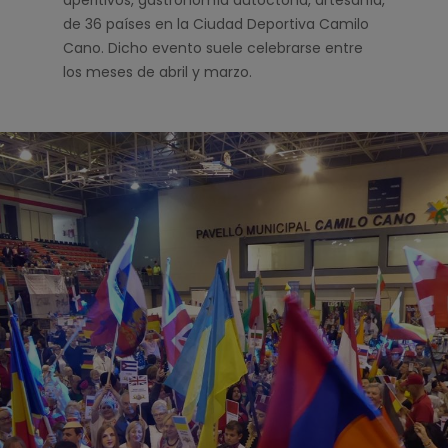
aperitivos, gastronomía autóctona, artesanía,
de 36 países en la Ciudad Deportiva Camilo
Cano. Dicho evento suele celebrarse entre
los meses de abril y marzo.