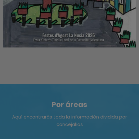
Por áreas
Aquí encontrarás toda la información dividida por
concejalías