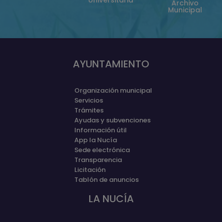
Universitària
Archivo
Municipal
AYUNTAMIENTO
Organización municipal
Servicios
Trámites
Ayudas y subvenciones
Información útil
App la Nucía
Sede electrónica
Transparencia
Licitación
Tablón de anuncios
LA NUCÍA