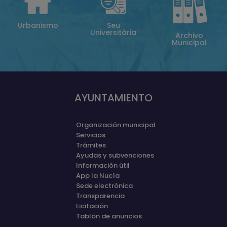
Urbanismo
Seu
Universitària
Archivo
Municipal
AYUNTAMIENTO
Organización municipal
Servicios
Trámites
Ayudas y subvenciones
Información útil
App la Nucía
Sede electrónica
Transparencia
Licitación
Tablón de anuncios