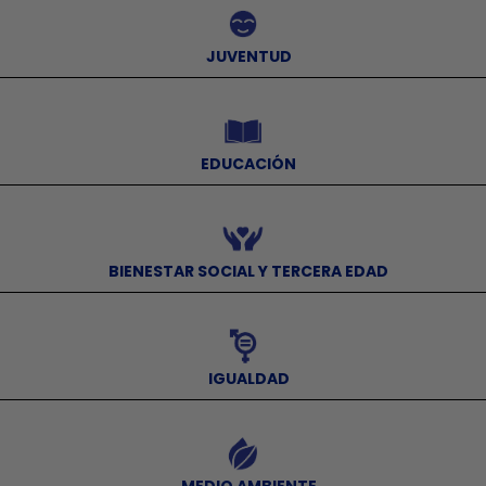
⠀JUVENTUD
⠀
⠀EDUCACIÓN
⠀
⠀BIENESTAR SOCIAL Y TERCERA EDAD
⠀
⠀IGUALDAD
⠀