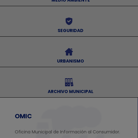
⠀MEDIO AMBIENTE
⠀
⠀SEGURIDAD
⠀
⠀URBANISMO
⠀
⠀ARCHIVO MUNICIPAL
OMIC
Oficina Municipal de Información al Consumidor.