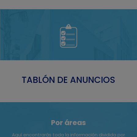
TABLÓN DE ANUNCIOS
Por áreas
Aquí encontrarás toda la información dividida por