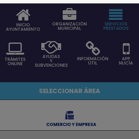
ORGANIZACIÓN
SERVICIOS
INICIO
MUNICIPAL
PRESTADOS
AYUNTAMIENTO
AYUDAS
INFORMACIÓN
APP
TRÁMITES
Y
ÚTIL
NUCÍA
ONLINE
SUBVENCIONES
SELECCIONAR ÁREA
⠀
⠀COMERCIO Y EMPRESA
⠀