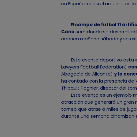
en España, concretamente en la 
El
campo de futbol 11 artific
Cano
será donde se desarrollen l
arranca mañana sábado y se ext
Este evento deportivo esta
Lawyers Football Federation)
con
Abogacía de Alicante)
y la conc
ha contado con la presencia de 
Thibault Pagnier, director del tor
Este evento es un ejemplo más
atracción que generará un gran 
torneo que atrae a miles de juga
durante una semana dinamizan el