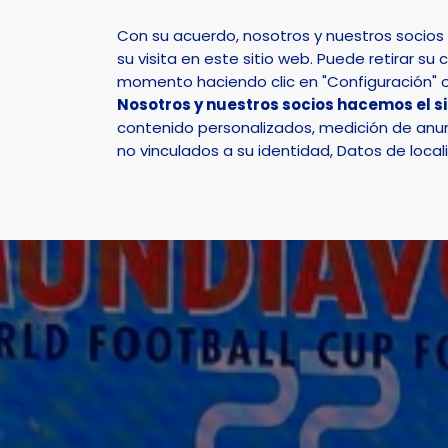
Con su acuerdo, nosotros y nuestros socio
su visita en este sitio web. Puede retirar 
momento haciendo clic en "Configuración" o 
Nosotros y nuestros socios hacemos el s
Inicio
Actualidad
Noticias
Noticia - La Nuc
contenido personalizados, medición de anunc
no vinculados a su identidad, Datos de local