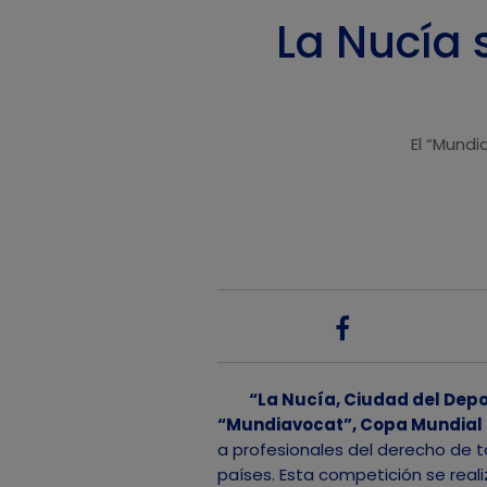
La Nucía 
El “Mundi
“La Nucía, Ciudad del Depor
“Mundiavocat”, Copa Mundial
a profesionales del derecho de 
países. Esta competición se real