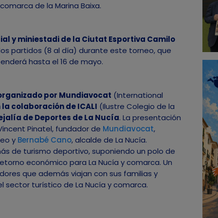
comarca de la Marina Baixa.
ial y miniestadi de la Ciutat Esportiva Camilo
os partidos (8 al día) durante este torneo, que
enderá hasta el 16 de mayo.
organizado por Mundiavocat
(International
 la colaboración de ICALI
(Ilustre Colegio de la
ejalía de Deportes de La Nucía
. La presentación
Vincent Pinatel, fundador de
Mundiavocat
,
neo y
Bernabé Cano
, alcalde de La Nucía.
 de turismo deportivo, suponiendo un polo de
retorno económico para La Nucía y comarca. Un
dores que además viajan con sus familias y
 sector turístico de La Nucía y comarca.