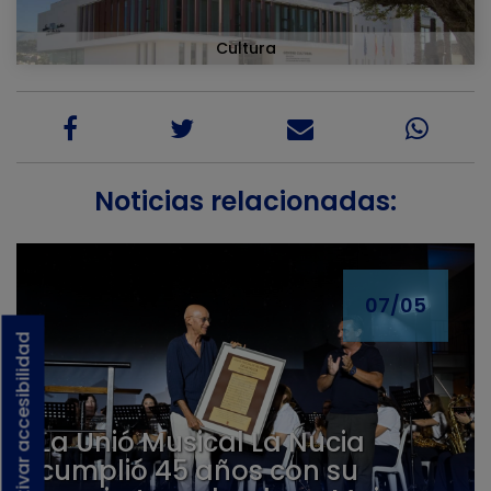
Cultura
Noticias relacionadas:
07/05
Activar accesibilidad
La Unió Musical La Nucia
cumplió 45 años con su