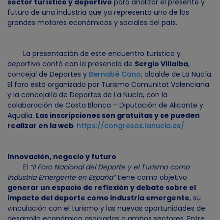
sector turístico y deportivo
para analizar el presente y
futuro de una industria que ya representa uno de los
grandes motores económicos y sociales del país.
La presentación de este encuentro turístico y
deportivo contó con la presencia de
Sergio Villalba
,
concejal de Deportes y
Bernabé Cano
, alcalde de La Nucía.
El foro está organizado por Turismo Comunitat Valenciana
y la concejalía de Deportes de La Nucía, con la
colaboración de Costa Blanca – Diputación de Alicante y
Aqualia.
Las inscripciones son gratuitas y se pueden
realizar en la web
https://congresos.lanucia.es/
Innovación, negocio y futuro
El
“II Foro Nacional del Deporte y el Turismo como
Industria Emergente en España”
tiene como objetivo
generar un espacio de reflexión y debate sobre el
impacto del deporte como industria emergente
, su
vinculación con el turismo y las nuevas oportunidades de
desarrollo económico asociadas a ambos sectores. Entre