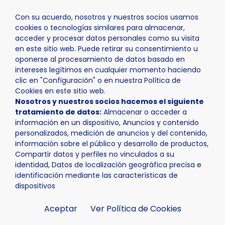
Con su acuerdo, nosotros y nuestros socios usamos
cookies o tecnologías similares para almacenar,
acceder y procesar datos personales como su visita
en este sitio web. Puede retirar su consentimiento u
oponerse al procesamiento de datos basado en
Inicio
Actualidad
Noticias
Noticia - La Nucía acoge
intereses legítimos en cualquier momento haciendo
clic en "Configuración" o en nuestra Política de
Cookies en este sitio web.
Nosotros y nuestros socios hacemos el siguiente
tratamiento de datos:
Almacenar o acceder a
información en un dispositivo, Anuncios y contenido
personalizados, medición de anuncios y del contenido,
información sobre el público y desarrollo de productos,
Compartir datos y perfiles no vinculados a su
identidad, Datos de localización geográfica precisa e
identificación mediante las características de
dispositivos
Aceptar
Ver Política de Cookies