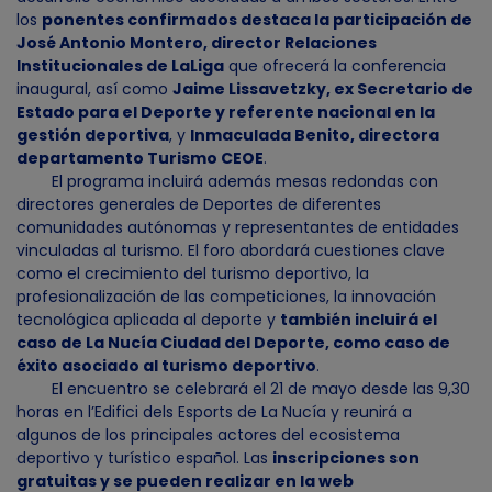
los
ponentes confirmados destaca la participación de
José Antonio Montero, director Relaciones
Institucionales de LaLiga
que ofrecerá la conferencia
inaugural, así como
Jaime Lissavetzky, ex Secretario de
Estado para el Deporte y referente nacional en la
gestión deportiva
, y
Inmaculada Benito, directora
departamento Turismo CEOE
.
El programa incluirá además mesas redondas con
directores generales de Deportes de diferentes
comunidades autónomas y representantes de entidades
vinculadas al turismo. El foro abordará cuestiones clave
como el crecimiento del turismo deportivo, la
profesionalización de las competiciones, la innovación
tecnológica aplicada al deporte y
también incluirá el
caso de La Nucía Ciudad del Deporte, como caso de
éxito asociado al turismo deportivo
.
El encuentro se celebrará el 21 de mayo desde las 9,30
horas en l’Edifici dels Esports de La Nucía y reunirá a
algunos de los principales actores del ecosistema
deportivo y turístico español. Las
inscripciones son
gratuitas y se pueden realizar en la web