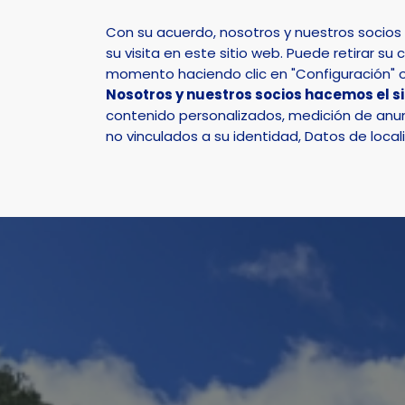
Con su acuerdo, nosotros y nuestros socio
su visita en este sitio web. Puede retirar 
momento haciendo clic en "Configuración" o 
Nosotros y nuestros socios hacemos el s
Inicio
Actualidad
Noticias
Noticia - El 33 A
contenido personalizados, medición de anunc
no vinculados a su identidad, Datos de local