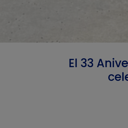
El 33 Aniv
cel