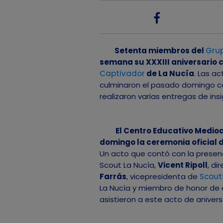
Setenta miembros del
Grup
semana su XXXIII aniversario 
Captivador
de La Nucía
. Las a
culminaron el pasado domingo con
realizaron varias entregas de in
El Centro Educativo Medio
domingo la ceremonia oficial d
Un acto que contó con la presen
Scout La Nucía,
Vicent Ripoll
, di
Farrás
, vicepresidenta de
Scout
La Nucía y miembro de honor de e
asistieron a este acto de aniver