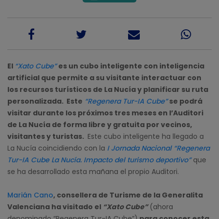
El
“Xato Cube”
es un cubo inteligente con inteligencia
artificial que permite a su visitante interactuar con
los recursos turísticos de La Nucía y planificar su ruta
personalizada. Este
“Regenera Tur-IA Cube”
se podrá
visitar durante los próximos tres meses en l’Auditori
de La Nucía de forma libre y gratuita por vecinos,
visitantes y turistas.
Este cubo inteligente ha llegado a
La Nucía coincidiendo con la
I Jornada Nacional “Regenera
Tur-IA Cube La Nucía. Impacto del turismo deportivo”
que
se ha desarrollado esta mañana el propio Auditori.
Marián Cano
, consellera de Turisme de la Generalita
Valenciana ha visitado el
“Xato Cube”
(ahora
denominado “Regenera Tur-IA Cube”)
para conocer esta