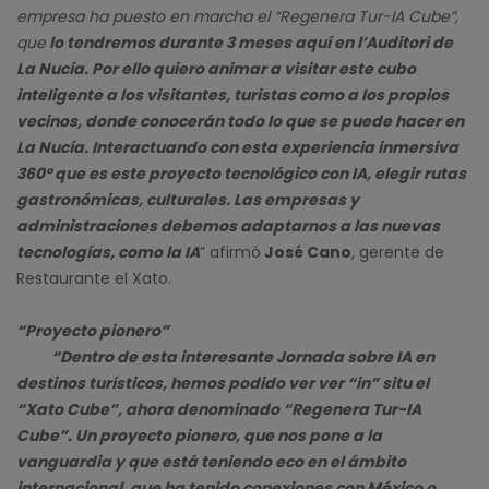
empresa ha puesto en marcha el “Regenera Tur-IA Cube”,
que
lo tendremos durante 3 meses aquí en l’Auditori de
La Nucía. Por ello quiero animar a visitar este cubo
inteligente a los visitantes, turistas como a los propios
vecinos, donde conocerán todo lo que se puede hacer en
La Nucía. Interactuando con esta experiencia inmersiva
360º que es este proyecto tecnológico con IA, elegir rutas
gastronómicas, culturales. Las empresas y
administraciones debemos adaptarnos a las nuevas
tecnologías, como la IA
” afirmó
José Cano
, gerente de
Restaurante el Xato.
“Proyecto pionero”
“Dentro de esta interesante Jornada sobre IA en
destinos turísticos, hemos podido ver ver “in” situ el
“Xato Cube”, ahora denominado “Regenera Tur-IA
Cube”. Un proyecto pionero, que nos pone a la
vanguardia y que está teniendo eco en el ámbito
internacional, que ha tenido conexiones con México o