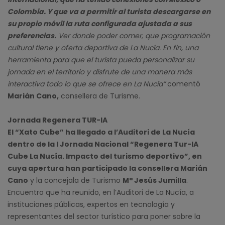
Colombia. Y que va a permitir al turista descargarse en
su propio móvil la ruta configurada ajustada a sus
preferencias.
Ver donde poder comer, que programación
cultural tiene y oferta deportiva de La Nucía. En fin, una
herramienta para que el turista pueda personalizar su
jornada en el territorio y disfrute de una manera más
interactiva todo lo que se ofrece en La Nucía”
comentó
Marián Cano,
consellera de Turisme.
Jornada Regenera TUR-IA
El “Xato Cube” ha llegado a l’Auditori de La Nucía
dentro de la I Jornada Nacional “Regenera Tur-IA
Cube La Nucía. Impacto del turismo deportivo”, en
cuya apertura han participado la consellera Marián
Cano
y la concejala de Turismo
Mª Jesús Jumilla
.
Encuentro que ha reunido, en l’Auditori de La Nucía, a
instituciones públicas, expertos en tecnología y
representantes del sector turístico para poner sobre la