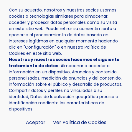
Con su acuerdo, nosotros y nuestros socios usamos
cookies o tecnologías similares para almacenar,
acceder y procesar datos personales como su visita
en este sitio web. Puede retirar su consentimiento u
oponerse al procesamiento de datos basado en
Inicio
Actualidad
Noticias
Noticia - La Consellera d
intereses legítimos en cualquier momento haciendo
clic en "Configuración" o en nuestra Política de
Cookies en este sitio web.
Nosotros y nuestros socios hacemos el siguiente
tratamiento de datos:
Almacenar o acceder a
información en un dispositivo, Anuncios y contenido
personalizados, medición de anuncios y del contenido,
información sobre el público y desarrollo de productos,
Compartir datos y perfiles no vinculados a su
identidad, Datos de localización geográfica precisa e
identificación mediante las características de
dispositivos
Aceptar
Ver Política de Cookies