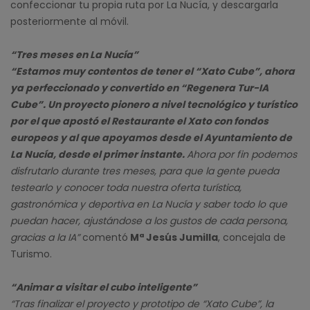
confeccionar tu propia ruta por La Nucía, y descargarla
posteriormente al móvil.
“Tres meses en La Nucía”
“Estamos muy contentos de tener el “Xato Cube”, ahora
ya perfeccionado y convertido en “Regenera Tur-IA
Cube”. Un proyecto pionero a nivel tecnológico y turístico
por el que apostó el Restaurante el Xato con fondos
europeos y al que apoyamos desde el Ayuntamiento de
La Nucía, desde el primer instante.
Ahora por fin podemos
disfrutarlo durante tres meses, para que la gente pueda
testearlo y conocer toda nuestra oferta turística,
gastronómica y deportiva en La Nucía y saber todo lo que
puedan hacer, ajustándose a los gustos de cada persona,
gracias a la IA”
comentó
Mª Jesús Jumilla
, concejala de
Turismo.
“Animar a visitar el cubo inteligente”
“Tras finalizar el proyecto y prototipo de “Xato Cube”, la