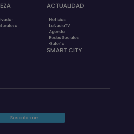
EZA
ACTUALIDAD
ivador
Noticias
aturaleza
LaNuciaTV
Agenda
Redes Sociales
Galería
SMART CITY