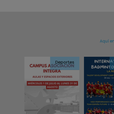
Aquí e
Deportes