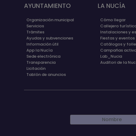
AYUNTAMIENTO
LA NUCÍA
Organización municipal
Cómo llegar
Servicios
Callejero turístic
Trámites
Instalaciones y e
Ayudas y subvenciones
Fiestas y eventos
Información útil
Catálogos y foll
App la Nucía
Campañas activ
Sede electrónica
Lab_Nucia
Transparencia
Auditori de la Nuc
Licitación
Tablón de anuncios