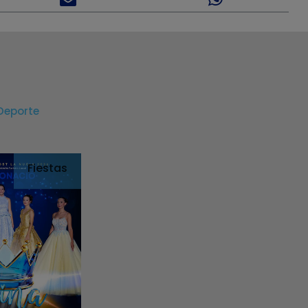
Deporte
Fiestas