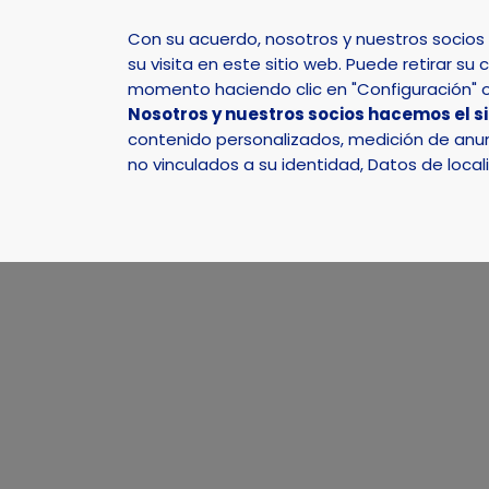
Con su acuerdo, nosotros y nuestros socio
su visita en este sitio web. Puede retirar 
momento haciendo clic en "Configuración" o 
Nosotros y nuestros socios hacemos el s
Inicio
Actualidad
Agenda
Publicidad con IA
contenido personalizados, medición de anunc
no vinculados a su identidad, Datos de local