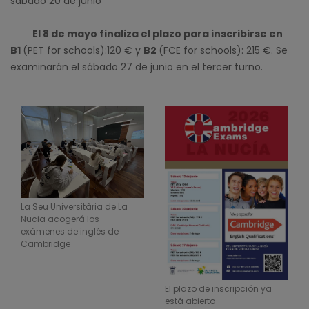
sábado 20 de junio
El 8 de mayo finaliza el plazo para inscribirse en
B1
(PET for schools):120 € y
B2
(FCE for schools): 215 €. Se
examinarán el sábado 27 de junio en el tercer turno.
La Seu Universitària de La
Nucia acogerá los
exámenes de inglés de
Cambridge
El plazo de inscripción ya
está abierto