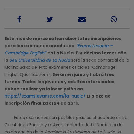
Este mes de marzo se han abierto las inscripciones
para los exámenes anuales de
“Exams Levante –
Cambridge English”
en La Nucía.
Por
décimo tercer año
la
Seu Universitària de La Nucía
será la sede comarcal de la
Marina Baixa de esto exámenes oficiales “Cambridge:
English Qualifications”.
Serán en junio y habrá tres
turnos. Todos los jóvenes y adultos interesados
deben realizar ya la inscripción en
https://examslevante.com/la-nucia/
El plazo de
inscripción finaliza el 24 de abril.
Estos exámenes son posibles gracias al acuerdo entre
Cambridge English y el Ayuntamiento de La Nucía con la
colaboración de la
Academia Australiana de La Nucía, la