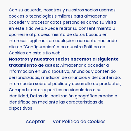
Con su acuerdo, nosotros y nuestros socios usamos
cookies o tecnologías similares para almacenar,
acceder y procesar datos personales como su visita
en este sitio web. Puede retirar su consentimiento u
oponerse al procesamiento de datos basado en
Inicio
Actualidad
Noticias
Noticia - Abiertas las i
intereses legítimos en cualquier momento haciendo
clic en "Configuración" o en nuestra Política de
Cookies en este sitio web.
Nosotros y nuestros socios hacemos el siguiente
tratamiento de datos:
Almacenar o acceder a
información en un dispositivo, Anuncios y contenido
personalizados, medición de anuncios y del contenido,
información sobre el público y desarrollo de productos,
Compartir datos y perfiles no vinculados a su
identidad, Datos de localización geográfica precisa e
identificación mediante las características de
dispositivos
Aceptar
Ver Política de Cookies