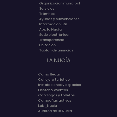
Organización municipal
Servicios
Trámites
Ayudas y subvenciones
Información útil
App la Nucía
Sede electrónica
Transparencia
Licitación
Tablón de anuncios
LA NUCÍA
Cómo llegar
Callejero turístico
Instalaciones y espacios
Fiestas y eventos
Catálogos y folletos
Campañas activas
Lab_Nucia
Auditori de la Nucia